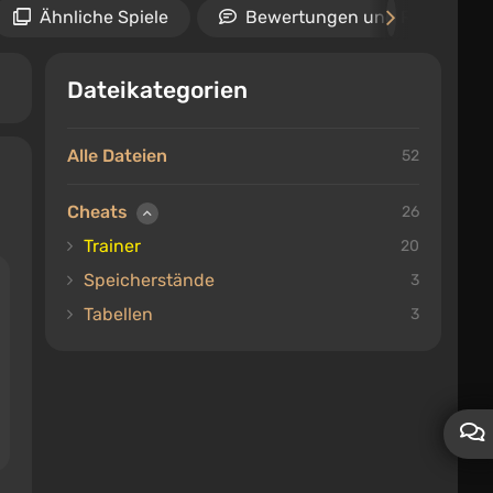
Ähnliche Spiele
Bewertungen und Rezension
Dateikategorien
Alle Dateien
52
Cheats
26
Trainer
20
Speicherstände
3
Tabellen
3