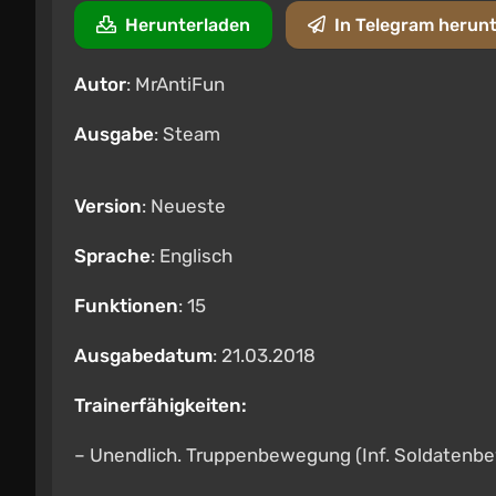
Herunterladen
In Telegram herun
Autor
: MrAntiFun
Ausgabe
: Steam
Version
: Neueste
Sprache
: Englisch
Funktionen
: 15
Ausgabedatum
: 21.03.2018
Trainerfähigkeiten:
– Unendlich. Truppenbewegung (Inf. Soldatenb