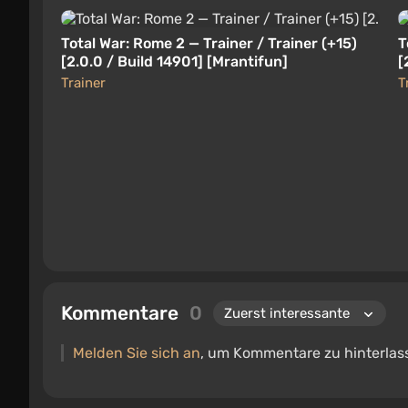
Total War: Rome 2 — Trainer / Trainer (+15)
T
[2.0.0 / Build 14901] [Mrantifun]
[
Trainer
T
Kommentare
0
Melden Sie sich an
, um Kommentare zu hinterlas