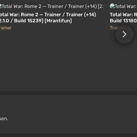
otal War: Rome 2 — Trainer / Trainer (+14)
Total War: R
2.1.0 / Build 15239] [Mrantifun]
Build 13180
rainer
Trainer
sen.