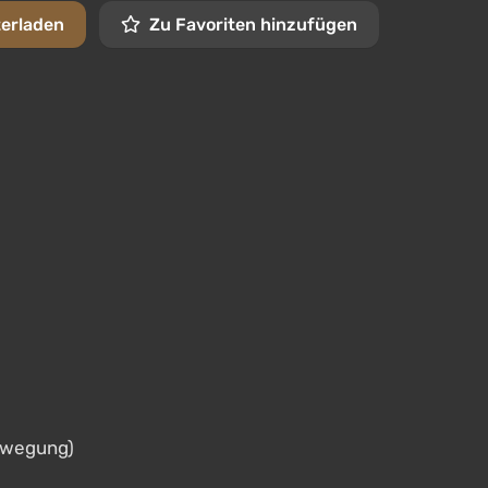
terladen
Zu Favoriten hinzufügen
ewegung)