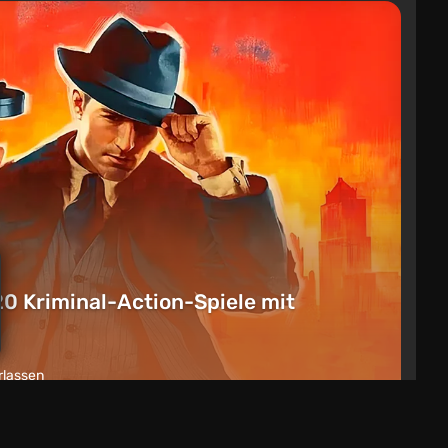
20 Kriminal-Action-Spiele mit
rlassen