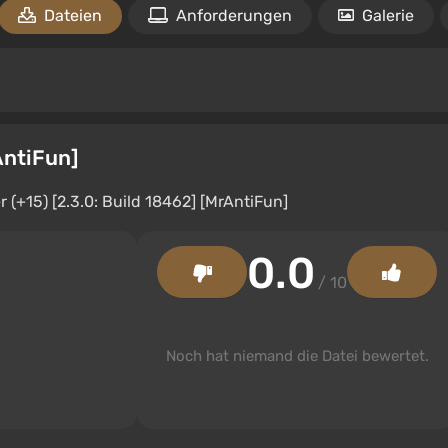
Dateien
Anforderungen
Galerie
AntiFun]
0.0
/ 10
Noch hat niemand die Datei bewertet.