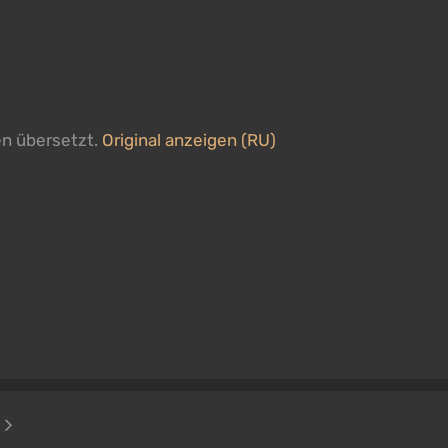
en übersetzt.
Original anzeigen (RU)
2