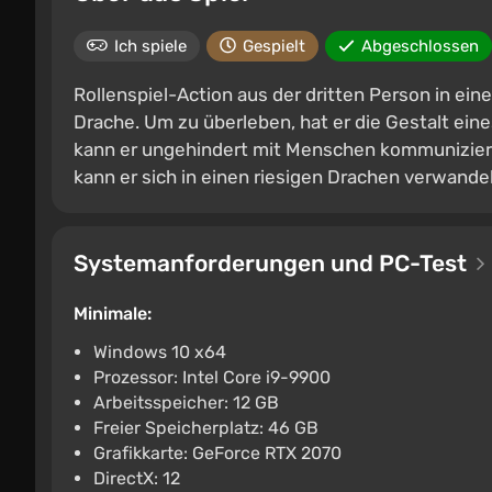
Ich spiele
Gespielt
Abgeschlossen
Rollenspiel-Action aus der dritten Person in ein
Drache. Um zu überleben, hat er die Gestalt e
kann er ungehindert mit Menschen kommunizier
kann er sich in einen riesigen Drachen verwand
Systemanforderungen und PC-Test
Minimale:
Windows 10 x64
Prozessor: Intel Core i9-9900
Arbeitsspeicher: 12 GB
Freier Speicherplatz: 46 GB
Grafikkarte: GeForce RTX 2070
DirectX: 12