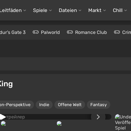
Leitfäden
Spiele
Dateien
Markt
Chill
dur's Gate 3
Palworld
Romance Club
Cri
King
on-Perspektive
Indie
Offene Welt
Fantasy