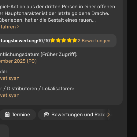
piel-Action aus der dritten Person in einer offenen
er Hauptcharakter ist der letzte goldene Drache.
berleben, hat er die Gestalt eines rauen...
rfahren
rtungsbewertung:
10/10
2 Bewertungen
ntlichungsdatum (Früher Zugriff):
ember 2025 (PC)
ler:
Avetisyan
r / Distributoren / Lokalisatoren:
Avetisyan
Termine
Bewertungen und Rezensionen