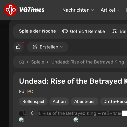
Nachrichten
Artikel
Spiele der Woche
Gothic 1 Remake
Bal
Erstellen
Spiele
Undead: Rise of the Betrayed King
Undead: Rise of the Betrayed 
Für
PC
Rollenspiel
Action
Abenteuer
Dritte-Pers