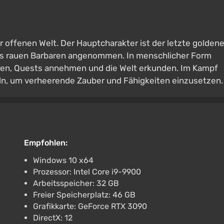
er offenen Welt. Der Hauptcharakter ist der letzte golden
ines rauen Barbaren angenommen. In menschlicher Form
en, Quests annehmen und die Welt erkunden. Im Kampf
eln, um verheerende Zauber und Fähigkeiten einzusetzen.
Empfohlen:
Windows 10 x64
Prozessor: Intel Core i9-9900
Arbeitsspeicher: 32 GB
Freier Speicherplatz: 46 GB
Grafikkarte: GeForce RTX 3090
DirectX: 12