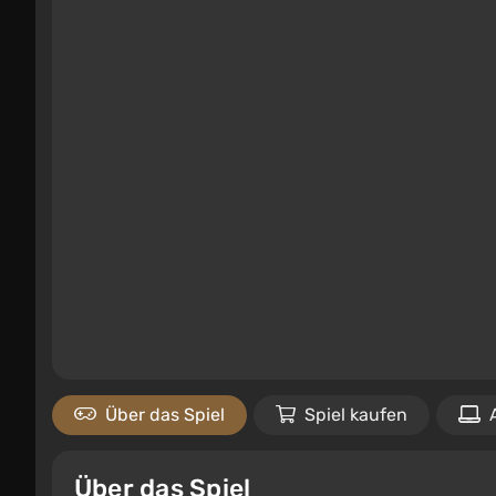
Über das Spiel
Spiel kaufen
Über das Spiel