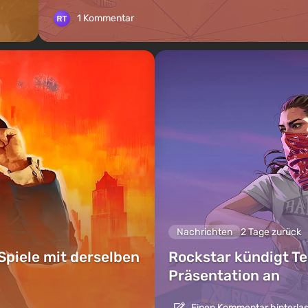
1 Kommentar
Nachrichten
2 Tage zurück
Spiele mit derselben
Rockstar kündigt Te
Präsentation an
Einen Kommentar hinterla