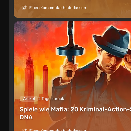
Einen Kommentar hinterlassen
Artikel
2 Tage zurück
Spiele wie Mafia: 20 Kriminal-Action-
DNA
Einen Kommentar hinterlassen