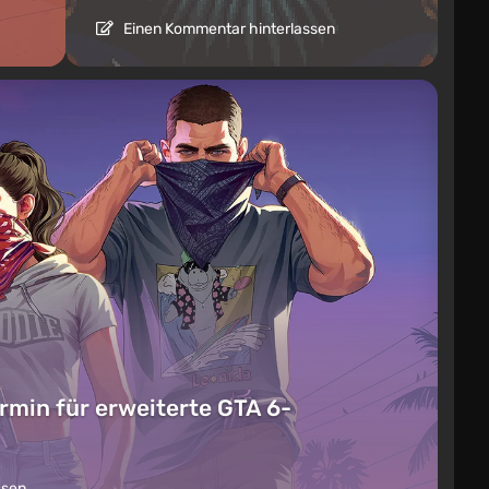
Einen Kommentar hinterlassen
rmin für erweiterte GTA 6-
ssen