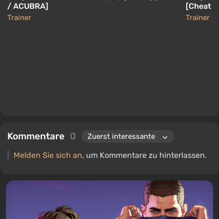
/ ACUBRA]
[CheatN
Trainer
Trainer
Kommentare
0
Melden Sie sich an
, um Kommentare zu hinterlassen.