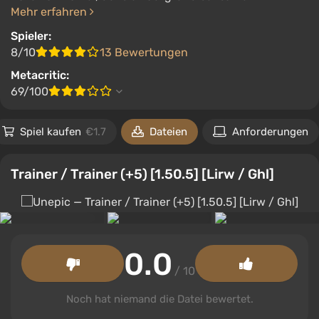
Mehr erfahren
Spieler:
8/10
13 Bewertungen
Metacritic:
69/100
Spiel kaufen
€1.7
Dateien
Anforderungen
Trainer / Trainer (+5) [1.50.5] [Lirw / Ghl]
0.0
/ 10
Noch hat niemand die Datei bewertet.