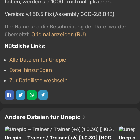
haben, werden sie 1000 -mal multiplizieren.
Version: v.1.50.5 Fix (Assembly GOG-2.8.0.13)
Der Name und die Beschreibung der Datei wurden
übersetzt.
Original anzeigen (RU)
Nützliche Links:
Alle Dateien für Unepic
Datei hinzufügen
Zur Dateiliste wechseln
Andere Dateien für Unepic
Unepic — Trainer / Trainer (+6) [1.0.30] [HOG
Unepic — 