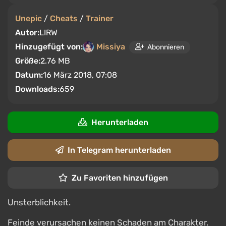
Unepic
/
Cheats
/
Trainer
Autor:
LIRW
Hinzugefügt von:
Missiya
Abonnieren
Größe:
2.76 MB
Datum:
16 März 2018, 07:08
Downloads:
659
Herunterladen
In Telegram herunterladen
Zu Favoriten hinzufügen
Unsterblichkeit.
Feinde verursachen keinen Schaden am Charakter.