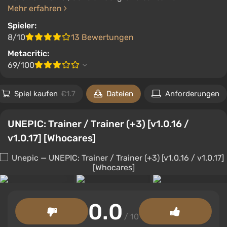
Mehr erfahren
Spieler:
8/10
13 Bewertungen
Metacritic:
69/100
Spiel kaufen
€1.7
Dateien
Anforderungen
UNEPIC: Trainer / Trainer (+3) [v1.0.16 /
v1.0.17] [Whocares]
0.0
/ 10