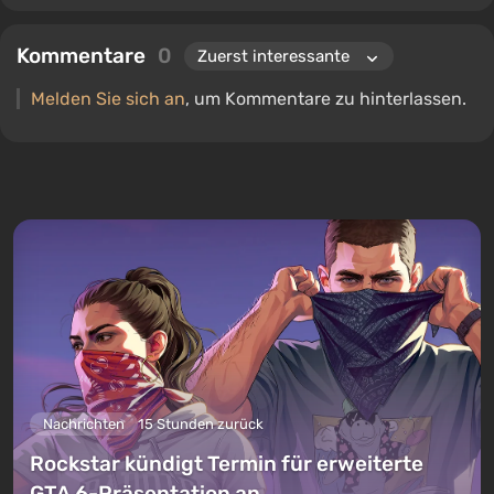
Kommentare
0
Melden Sie sich an
, um Kommentare zu hinterlassen.
Nachrichten
15 Stunden zurück
Rockstar kündigt Termin für erweiterte
GTA 6-Präsentation an