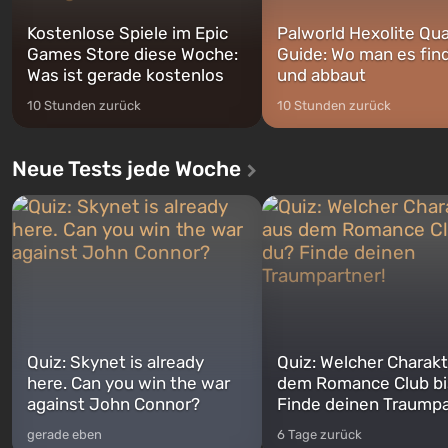
Kostenlose Spiele im Epic
Palworld Hexolite Qua
Games Store diese Woche:
Guide: Wo man es fin
Was ist gerade kostenlos
und abbaut
10 Stunden zurück
10 Stunden zurück
Neue Tests jede Woche
Quiz: Skynet is already
Quiz: Welcher Charakt
here. Can you win the war
dem Romance Club bi
against John Connor?
Finde deinen Traumpa
gerade eben
6 Tage zurück