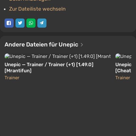
Zur Dateiliste wechseln
Andere Dateien für Unepic
Unepic — Trainer / Trainer (+1) [1.49.0]
Unepic — 
[Mrantifun]
[CheatN
Trainer
Trainer