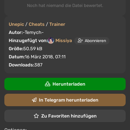
Noch hat niemand die Datei bewertet.
Unepic
/
Cheats
/
Trainer
Autor:
-Temych-
Hinzugefügt von:
Missiya
Abonnieren
Größe:
50.59 kB
Datum:
16 März 2018, 07:11
Downloads:
387
Herunterladen
In Telegram herunterladen
Zu Favoriten hinzufügen