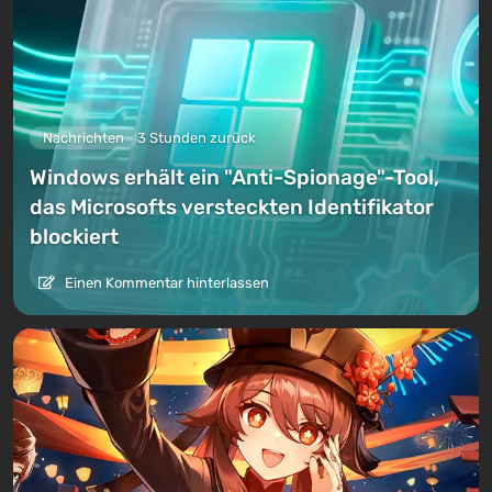
Nachrichten
3 Stunden zurück
Windows erhält ein "Anti-Spionage"-Tool,
das Microsofts versteckten Identifikator
blockiert
Einen Kommentar hinterlassen