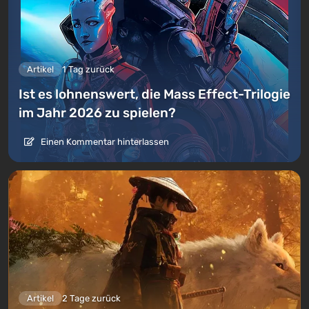
Artikel
1 Tag zurück
Ist es lohnenswert, die Mass Effect-Trilogie
im Jahr 2026 zu spielen?
Einen Kommentar hinterlassen
Artikel
2 Tage zurück