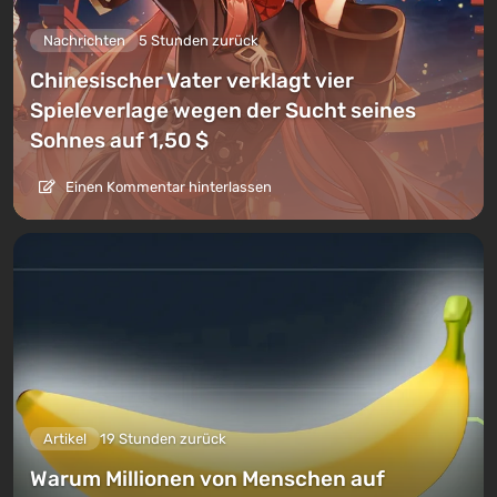
Nachrichten
5 Stunden zurück
Chinesischer Vater verklagt vier
Spieleverlage wegen der Sucht seines
Sohnes auf 1,50 $
Einen Kommentar hinterlassen
Artikel
19 Stunden zurück
Warum Millionen von Menschen auf