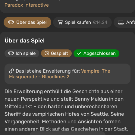
Paradox Interactive
Über das Spiel
Spiel kaufen
€14.24
Anf
Über das Spiel
Ich spiele
Gespielt
Abgeschlossen
Das ist eine Erweiterung für:
Vampire: The
Masquerade - Bloodlines 2
Die Erweiterung enthüllt die Geschichte aus einer
neuen Perspektive und stellt Benny Maldun in den
Mittelpunkt – den harten und unberechenbaren
Sheriff des vampirischen Hofes von Seattle. Seine
Vergangenheit, Methoden und Ansichten formen
einen anderen Blick auf das Geschehen in der Stadt,