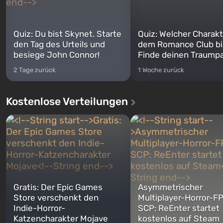
Quiz: Du bist Skynet. Starte
Quiz: Welcher Charakt
den Tag des Urteils und
dem Romance Club bi
besiege John Connor!
Finde deinen Traumpa
2 Tage zurück
1 Woche zurück
Kostenlose Verteilungen
Gratis: Der Epic Games
Asymmetrischer
Store verschenkt den
Multiplayer-Horror-F
Indie-Horror-
SCP: ReEnter startet
Katzencharakter Mojave
kostenlos auf Steam