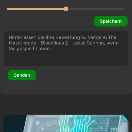
Speichern
Senden