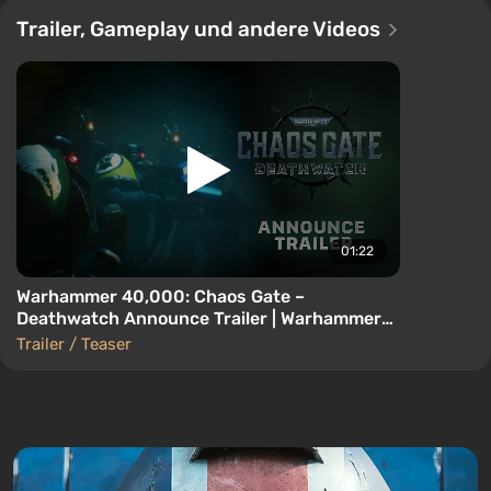
Trailer, Gameplay und andere Videos
01:22
Warhammer 40,000: Chaos Gate –
Deathwatch Announce Trailer | Warhammer
Skulls 2026
Trailer / Teaser