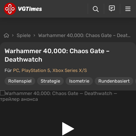
Spiele
Warhammer 40,000: Chaos Gate – Deathwatch
Warhammer 40,000: Chaos Gate –
Deathwatch
Für
PC
,
PlayStation 5
,
Xbox Series X/S
Rollenspiel
Strategie
Isometrie
Rundenbasiert