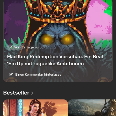
Artikel
2 Tage zurück
Mad King Redemption Vorschau. Ein Beat
’Em Up mit roguelike Ambitionen
Einen Kommentar hinterlassen
Bestseller