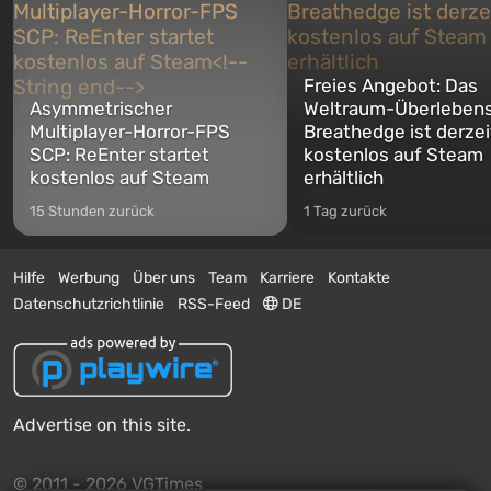
Freies Angebot: Das
Asymmetrischer
Weltraum-Überlebens
Multiplayer-Horror-FPS
Breathedge ist derzei
SCP: ReEnter startet
kostenlos auf Steam
kostenlos auf Steam
erhältlich
15 Stunden zurück
1 Tag zurück
Hilfe
Werbung
Über uns
Team
Karriere
Kontakte
Datenschutzrichtlinie
RSS-Feed
DE
Advertise on this site.
© 2011 - 2026 VGTimes