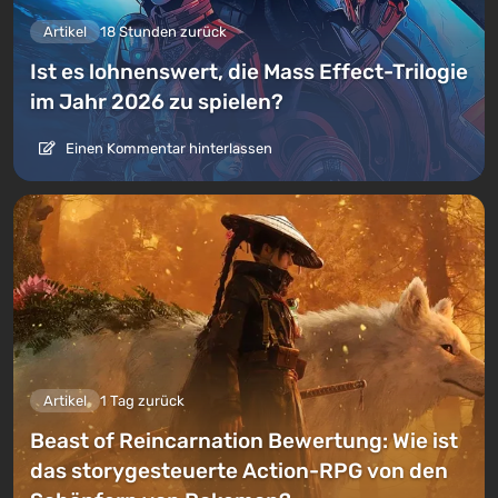
Artikel
18 Stunden zurück
Ist es lohnenswert, die Mass Effect-Trilogie
im Jahr 2026 zu spielen?
Einen Kommentar hinterlassen
Artikel
1 Tag zurück
Beast of Reincarnation Bewertung: Wie ist
das storygesteuerte Action-RPG von den