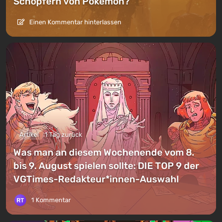
Schöpfern von Pokemon?
Einen Kommentar hinterlassen
Artikel
1 Tag zurück
Was man an diesem Wochenende vom 8.
bis 9. August spielen sollte: DIE TOP 9 der
VGTimes-Redakteur*innen-Auswahl
1 Kommentar