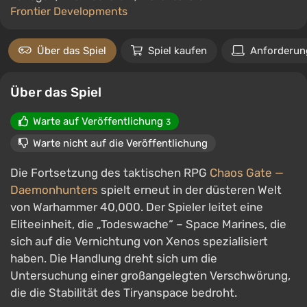
Frontier Developments
Über das Spiel
Spiel kaufen
Anforderun
Über das Spiel
Warte auf Veröffentlichung
3
Warte nicht auf die Veröffentlichung
Die Fortsetzung des taktischen RPG
Chaos Gate —
Daemonhunters
spielt erneut in der düsteren Welt
von Warhammer 40,000. Der Spieler leitet eine
Eliteeinheit, die „Todeswache“ – Space Marines, die
sich auf die Vernichtung von Xenos spezialisiert
haben. Die Handlung dreht sich um die
Untersuchung einer großangelegten Verschwörung,
die die Stabilität des Tiryanspace bedroht.