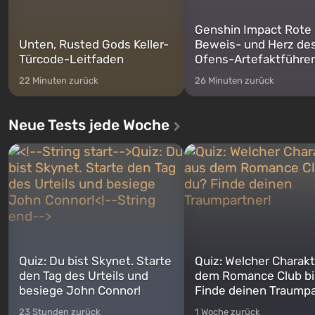
Genshin Impact Rote
Unten, Rusted Gods Keller-
Beweis- und Herz de
Türcode-Leitfaden
Ofens-Artefaktführer
22 Minuten zurück
26 Minuten zurück
Neue Tests jede Woche
Quiz: Du bist Skynet. Starte
Quiz: Welcher Charakt
den Tag des Urteils und
dem Romance Club bi
besiege John Connor!
Finde deinen Traumpa
23 Stunden zurück
1 Woche zurück