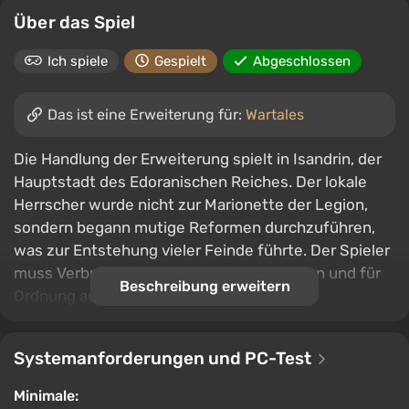
Über das Spiel
Ich spiele
Gespielt
Abgeschlossen
Das ist eine Erweiterung für:
Wartales
Die Handlung der Erweiterung spielt in Isandrin, der
Hauptstadt des Edoranischen Reiches. Der lokale
Herrscher wurde nicht zur Marionette der Legion,
sondern begann mutige Reformen durchzuführen,
was zur Entstehung vieler Feinde führte. Der Spieler
muss Verbrecher fangen, Konvois schützen und für
Beschreibung erweitern
Ordnung auf den Straßen sorgen.
Systemanforderungen und PC-Test
Minimale: