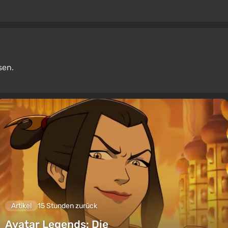
sen.
Artikel
15 Stunden zurück
Avatar Legends: Die