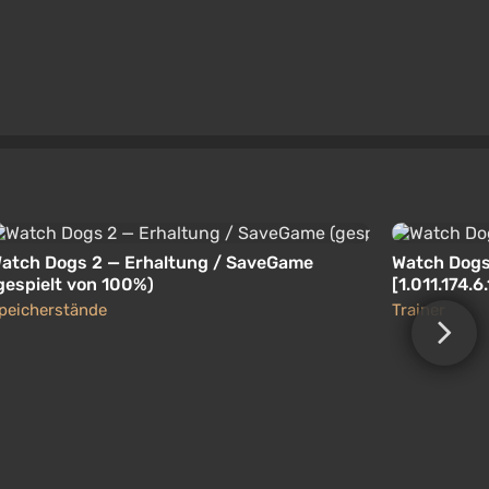
atch Dogs 2 — Erhaltung / SaveGame
Watch Dogs 
gespielt von 100%)
[1.011.174.
peicherstände
Trainer