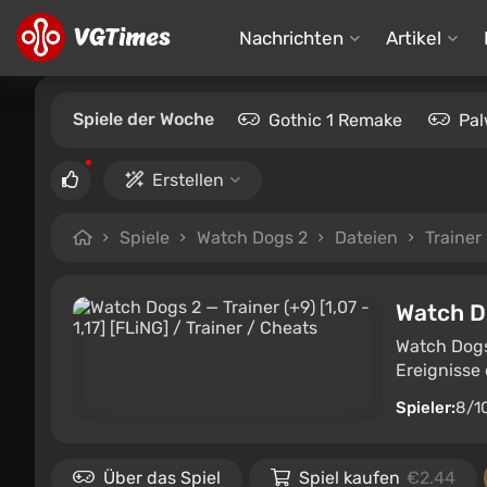
Nachrichten
Artikel
Spiele der Woche
Gothic 1 Remake
Pal
Erstellen
Spiele
Watch Dogs 2
Dateien
Trainer
Watch D
Watch Dogs 
Ereignisse 
Spieler:
8/1
Über das Spiel
Spiel kaufen
€2.44