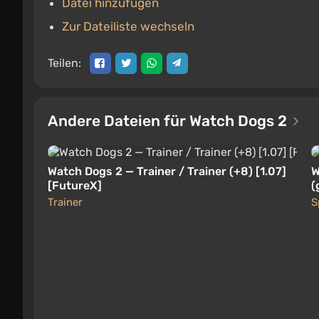
Datei hinzufügen
Zur Dateiliste wechseln
Teilen:
Andere Dateien für Watch Dogs 2
Watch Dogs 2 — Trainer / Trainer (+8) [1.07]
W
[FutureX]
(
Trainer
S