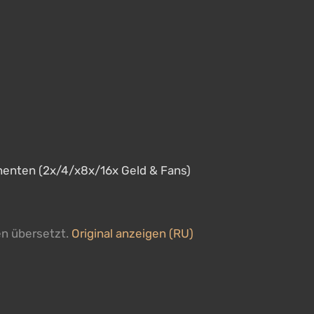
nenten (2x/4/x8x/16x Geld & Fans)
en übersetzt.
Original anzeigen (RU)