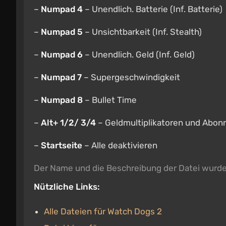
–
Numpad 4
– Unendlich. Batterie (Inf. Batterie)
–
Numpad 5
– Unsichtbarkeit (Inf. Stealth)
–
Numpad 6
– Unendlich. Geld (Inf. Geld)
–
Numpad 7
– Supergeschwindigkeit
–
Numpad 8
– Bullet Time
–
Alt+ 1/2/ 3/4
– Geldmultiplikatoren und Abon
–
Startseite
– Alle deaktivieren
Der Name und die Beschreibung der Datei wurd
Nützliche Links:
Alle Dateien für Watch Dogs 2