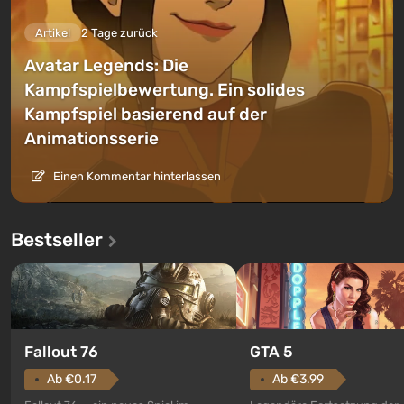
Artikel
2 Tage zurück
Avatar Legends: Die
Kampfspielbewertung. Ein solides
Kampfspiel basierend auf der
Animationsserie
Einen Kommentar hinterlassen
Bestseller
GTA 5
Fallout 76
Ab €3.99
Ab €0.17