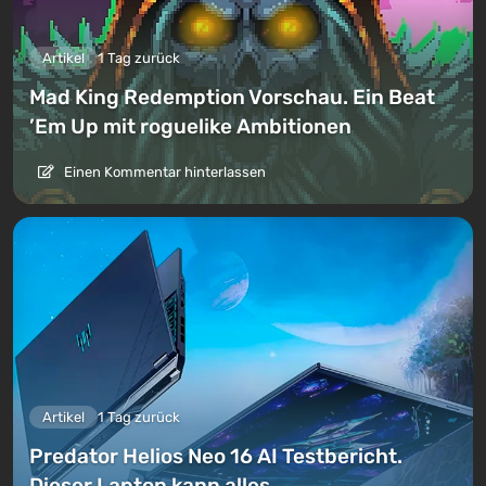
Artikel
1 Tag zurück
Mad King Redemption Vorschau. Ein Beat
’Em Up mit roguelike Ambitionen
Einen Kommentar hinterlassen
Artikel
1 Tag zurück
Predator Helios Neo 16 AI Testbericht.
Dieser Laptop kann alles