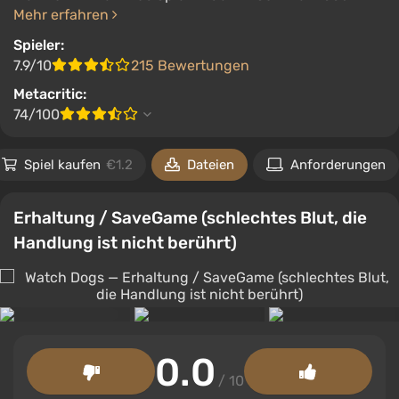
Mehr erfahren
Spieler:
7.9/10
215 Bewertungen
Metacritic:
74/100
Spiel kaufen
€1.2
Dateien
Anforderungen
Erhaltung / SaveGame (schlechtes Blut, die
Handlung ist nicht berührt)
0.0
/ 10