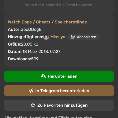
Noch hat niemand die Datei bewertet.
Watch Dogs
/
Cheats
/
Speicherstände
Autor:
GooDDogE
Hinzugefügt von:
Missiya
Abonnieren
Größe:
20.05 kB
Datum:
18 März 2018, 07:27
Downloads:
599
Herunterladen
In Telegram herunterladen
Zu Favoriten hinzufügen