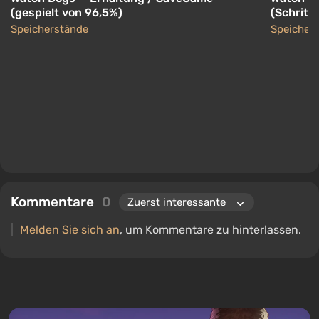
(gespielt von 96,5%)
(Schritt
Speicherstände
Speicher
Kommentare
0
Melden Sie sich an
, um Kommentare zu hinterlassen.