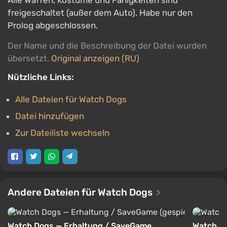
Alle Waffen, Kostüme und Fähigkeiten sind
freigeschaltet (außer dem Auto). Habe nur den
Prolog abgeschlossen.
Der Name und die Beschreibung der Datei wurden
übersetzt.
Original anzeigen (RU)
Nützliche Links:
Alle Dateien für Watch Dogs
Datei hinzufügen
Zur Dateiliste wechseln
Andere Dateien für Watch Dogs
Watch Dogs — Erhaltung / SaveGame
Watch D