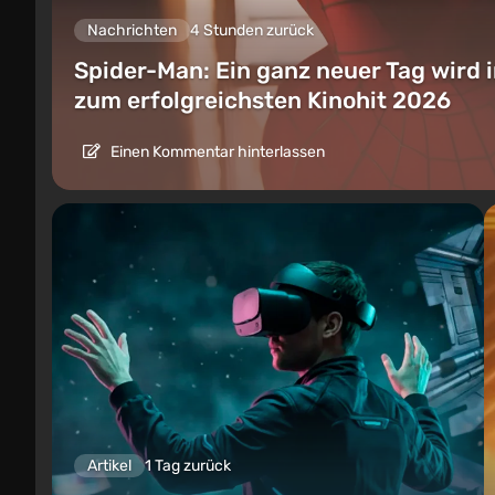
Nachrichten
4 Stunden zurück
Spider-Man: Ein ganz neuer Tag wird 
zum erfolgreichsten Kinohit 2026
Einen Kommentar hinterlassen
Artikel
1 Tag zurück