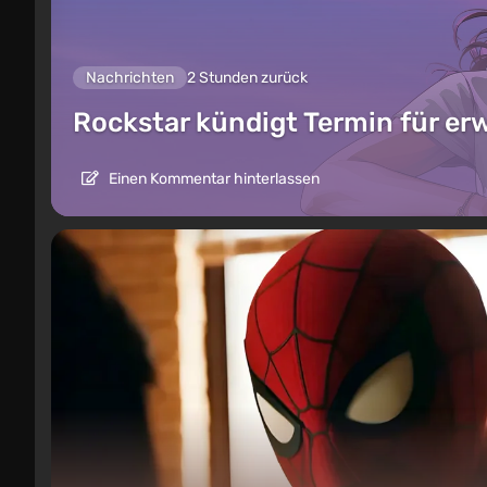
Nachrichten
2 Stunden zurück
Rockstar kündigt Termin für er
Einen Kommentar hinterlassen