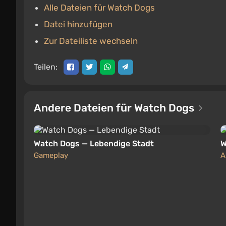
Alle Dateien für Watch Dogs
Datei hinzufügen
Zur Dateiliste wechseln
Teilen:
Andere Dateien für Watch Dogs
Watch Dogs — Lebendige Stadt
W
Gameplay
A