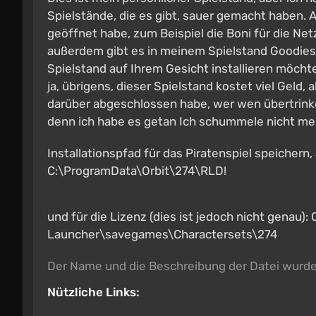
Spielstände, die es gibt, sauer gemacht haben. Al
geöffnet habe, zum Beispiel die Boni für die Ne
außerdem gibt es in meinem Spielstand Goodies
Spielstand auf Ihrem Gesicht installieren möchte
ja, übrigens, dieser Spielstand kostet viel Geld,
darüber abgeschlossen habe, wer wen übertrinke
denn ich habe es getan Ich schummele nicht me
Installationspfad für das Piratenspiel speichern,
C:\ProgramData\Orbit\274\RLD!
und für die Lizenz (dies ist jedoch nicht gena
Launcher\savegames\Charactersets\274
Der Name und die Beschreibung der Datei wurd
Nützliche Links: