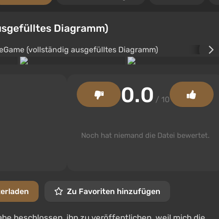
usgefülltes Diagramm)
0.0
/ 10
Noch hat niemand die Datei bewertet.
terladen
Zu Favoriten hinzufügen
habe beschlossen, ihn zu veröffentlichen, weil mich die