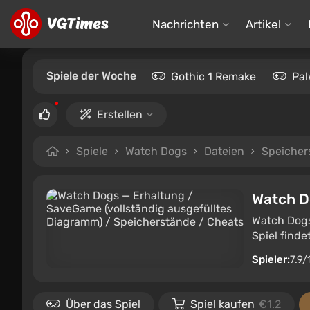
Nachrichten
Artikel
Spiele der Woche
Gothic 1 Remake
Pal
Erstellen
Spiele
Watch Dogs
Dateien
Speicher
Watch D
Watch Dogs 
Spiel finde
Spieler:
7.9/
Über das Spiel
Spiel kaufen
€1.2