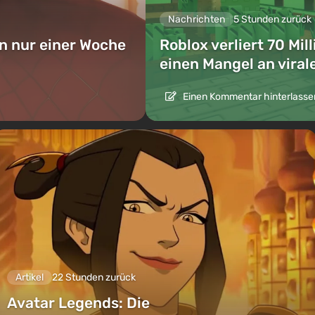
Nachrichten
5 Stunden zurück
in nur einer Woche
Roblox verliert 70 Mi
einen Mangel an viral
Einen Kommentar hinterlasse
Artikel
22 Stunden zurück
Avatar Legends: Die