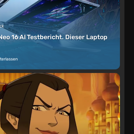
ck
Neo 16 AI Testbericht. Dieser Laptop
terlassen