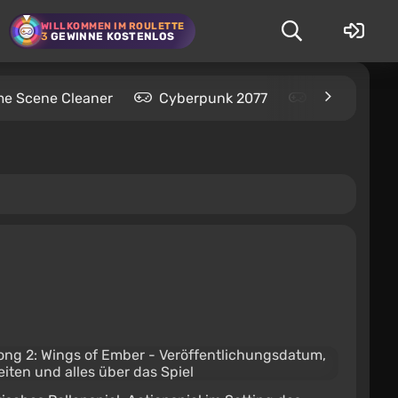
WILLKOMMEN IM ROULETTE
3
GEWINNE KOSTENLOS
me Scene Cleaner
Cyberpunk 2077
Kingdom Com