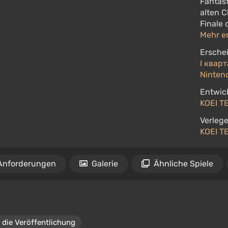
Fantast
alten C
Finale 
Mehr e
Ersche
I кварт
Ninten
Entwick
KOEI T
Verlege
KOEI T
Anforderungen
Galerie
Ähnliche Spiele
 die Veröffentlichung