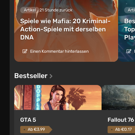
Artikel
21 Stunde zurück
Arti
Spiele wie Mafia: 20 Kriminal-
Bes
Action-Spiele mit derselben
Top
DNA
Pla
Einen Kommentar hinterlassen
Bestseller
GTA 5
Fallout 76
Ab €3.99
Ab €0.17