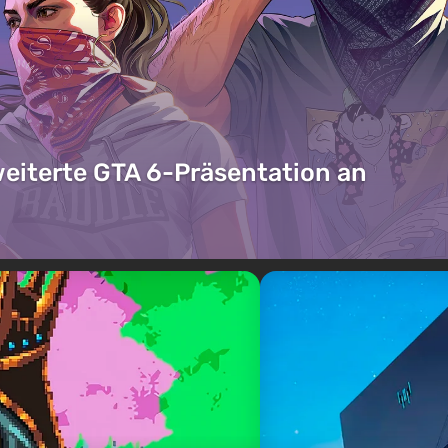
weiterte GTA 6-Präsentation an