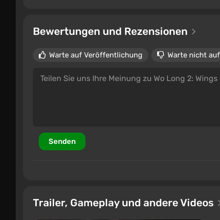
Bewertungen und Rezensionen
Warte auf Veröffentlichung
Warte nicht auf
Senden
Trailer, Gameplay und andere Videos