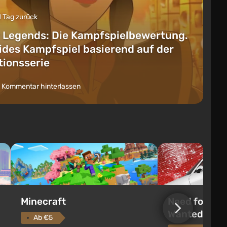
1 Tag zurück
 Legends: Die Kampfspielbewertung.
lides Kampfspiel basierend auf der
ionsserie
 Kommentar hinterlassen
Need for Spe
Minecraft
Wanted (201
Ab €5