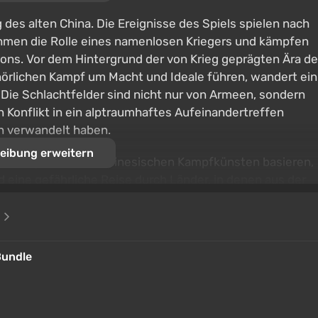
 des alten China. Die Ereignisse des Spiels spielen nach
nehmen die Rolle eines namenlosen Kriegers und kämpfen
s. Vor dem Hintergrund der von Krieg geprägten Ära de
fhörlichen Kampf um Macht und Ideale führen, wandert ein
 Die Schlachtfelder sind nicht nur von Armeen, sondern
 Konflikt in ein alptraumhaftes Aufeinandertreffen
n verwandelt haben.
eibung erweitern
nte Kämpfe, die auf chinesischen Kampfkünsten basieren,
eine gefährliche Reise durch Länder, in denen aus der
den.
e
Bundle