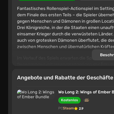
Fantastisches Rollenspiel-Actionspiel im Setting
dem Finale des ersten Teils – die Spieler über
gegen Menschen und Dämonen in großen Location
Drei Königreiche, in der die Staaten einen unau
einsamer Krieger durch die verwüsteten Länder.
auch von grotesken Dämonen überflutet, die den
zwischen Menschen und übernatürlichen Kräfte
Beschr
Im Verlauf des Spiels erwarten die Spieler rasa
Begegnungen mit legendären Helden der Ära und 
Asche des Krieges neue Legenden geboren wer
Angebote und Rabatte der Geschäft
Wo Long 2: Wings of Ember 
Kostenlos
PC
Steam
2.9