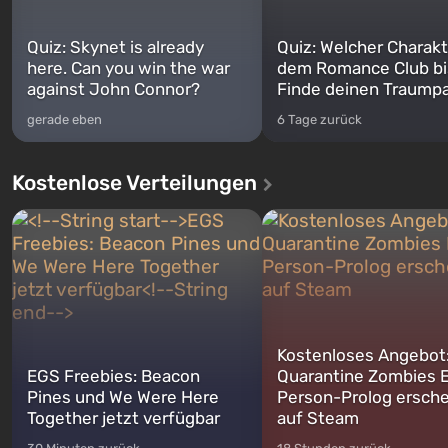
Quiz: Skynet is already
Quiz: Welcher Charakt
here. Can you win the war
dem Romance Club bi
against John Connor?
Finde deinen Traumpa
gerade eben
6 Tage zurück
Kostenlose Verteilungen
Kostenloses Angebot
EGS Freebies: Beacon
Quarantine Zombies E
Pines und We Were Here
Person-Prolog ersche
Together jetzt verfügbar
auf Steam