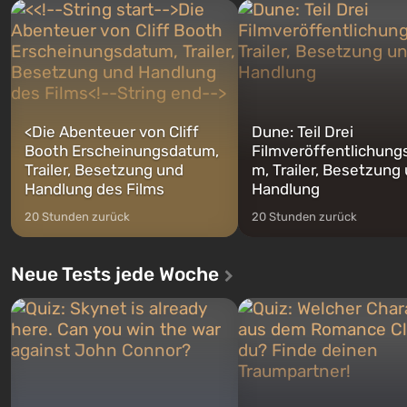
Charakteren: Michael, Trevor und
nach dem Abwurf von Ato
Franklin, zwischen denen Sie
auf Amerika geöffnet wird. De
jederzeit...
<
Die Abenteuer von Cliff
Dune: Teil Drei
Booth Erscheinungsdatum,
Filmveröffentlichung
Trailer, Besetzung und
m, Trailer, Besetzung
Handlung des Films
Handlung
20 Stunden zurück
20 Stunden zurück
Neue Tests jede Woche