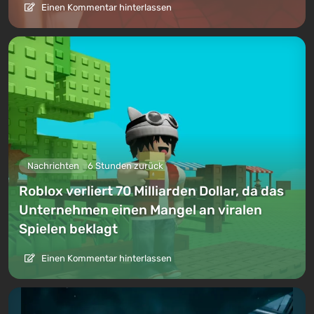
Einen Kommentar hinterlassen
Nachrichten
6 Stunden zurück
Roblox verliert 70 Milliarden Dollar, da das
Unternehmen einen Mangel an viralen
Spielen beklagt
Einen Kommentar hinterlassen