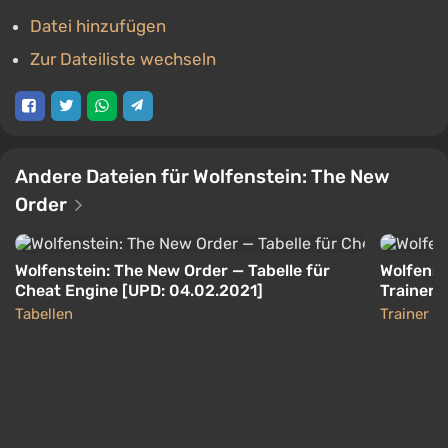
Datei hinzufügen
Zur Dateiliste wechseln
Andere Dateien für Wolfenstein: The New
Order
Wolfenstein: The New Order — Tabelle für
Wolfenst
Cheat Engine [UPD: 04.02.2021]
Trainer (
Tabellen
Trainer