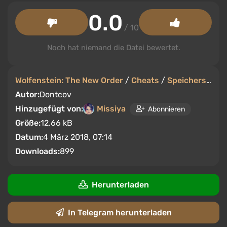
0.0
/ 10
Noch hat niemand die Datei bewertet.
Wolfenstein: The New Order
/
Cheats
/
Speicherstände
Autor:
Dontcov
Hinzugefügt von:
Missiya
Abonnieren
Größe:
12.66 kB
Datum:
4 März 2018, 07:14
Downloads:
899
Herunterladen
In Telegram herunterladen