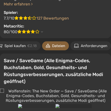
Mehr erfahren
Spieler:
7.7/10
127 Bewertungen
Metacritic:
80/100
Spiel kaufen
€2.18
Dateien
Anforderungen
Save / SaveGame (Alle Enigma-Codes,
Buchstaben, Gold, Gesundheits- und
Rüstungsverbesserungen, zusätzliche Modi
geöffnet)