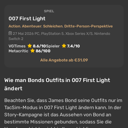
SPIEL
007 First Light
Action
,
Abenteuer
,
Schleichen
,
Dritte-Person-Perspektive
27 Mai 2026
PC, PlayStation 5, Xbox Series X/S, Nintendo
Switch 2
VGTimes
8.6/10
Spieler
7.4/10
Metacritic
86/100
Alle Angebote ab €31.09
Wie man Bonds Outfits in 007 First Light
ändert
Beachten Sie, dass James Bond seine Outfits nur im
TacSim-Modus in 007 First Light ändern kann. In der
Story-Kampagne ist das Aussehen von Bond an
bestimmte Missionen gebunden, sodass Sie die