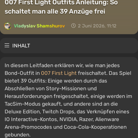
007 First Light Outfits Anleitung: So
schaltet man alle 39 Anzüge frei
Vladyslav Shamshurov
2 Juni 2026, 11:12
INHALT
In diesem Leitfaden erklären wir, wie man jedes
Bond-Outfit in
007 First Light
freischaltet. Das Spiel
bietet 39 Outfits: Einige werden durch das
Abschließen von Story-Missionen und
Herausforderungen freigeschaltet, einige werden im
TacSim-Modus gekauft, und andere sind an die
Deluxe Edition, Twitch Drops, das Verknüpfen eines
IO Interactive-Kontos, NVIDIA, Razer, Alienware
Arena-Promocodes und Coca-Cola-Kooperationen
gebunden.