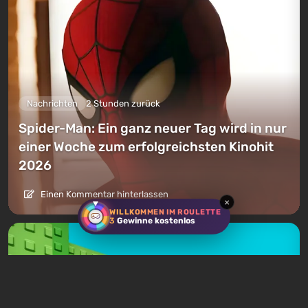
Nachrichten
2 Stunden zurück
Spider-Man: Ein ganz neuer Tag wird in nur
einer Woche zum erfolgreichsten Kinohit
2026
Einen Kommentar hinterlassen
×
WILLKOMMEN IM ROULETTE
3
Gewinne kostenlos