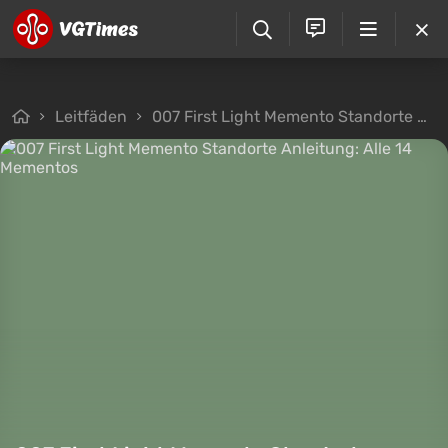
Leitfäden
007 First Light Memento Standorte Anleitung: Alle 14 Mementos