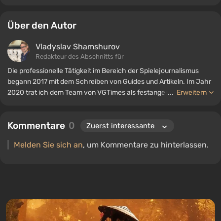
Über den Autor
Vladyslav Shamshurov
Redakteur des Abschnitts für
Die professionelle Tätigkeit im Bereich der Spielejournalismus
begann 2017 mit dem Schreiben von Guides und Artikeln. Im Jahr
2020 trat ich dem Team von VGTimes als festangestellter Autor
...
Erweitern
bei. Seit 2022 bin ich Redakteur der Rubrik „Guides“ und arbeite
weiterhin als freiberuflicher Autor.
Kommentare
0
Melden Sie sich an
, um Kommentare zu hinterlassen.