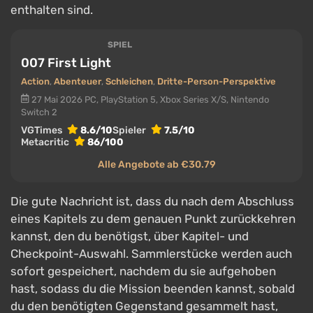
enthalten sind.
SPIEL
007 First Light
Action
,
Abenteuer
,
Schleichen
,
Dritte-Person-Perspektive
27 Mai 2026
PC, PlayStation 5, Xbox Series X/S, Nintendo
Switch 2
VGTimes
8.6/10
Spieler
7.5/10
Metacritic
86/100
Alle Angebote ab €30.79
Die gute Nachricht ist, dass du nach dem Abschluss
eines Kapitels zu dem genauen Punkt zurückkehren
kannst, den du benötigst, über Kapitel- und
Checkpoint-Auswahl. Sammlerstücke werden auch
sofort gespeichert, nachdem du sie aufgehoben
hast, sodass du die Mission beenden kannst, sobald
du den benötigten Gegenstand gesammelt hast,