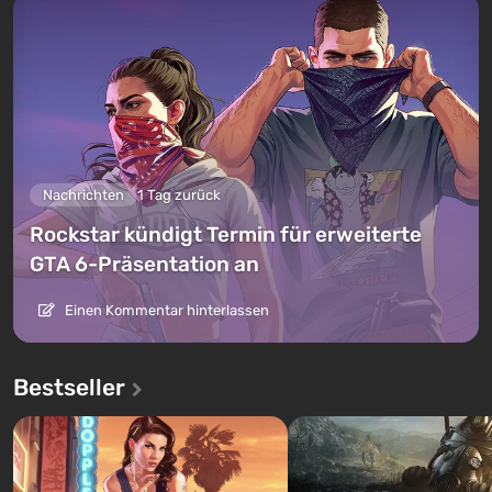
Nachrichten
1 Tag zurück
Rockstar kündigt Termin für erweiterte
GTA 6-Präsentation an
Einen Kommentar hinterlassen
Bestseller