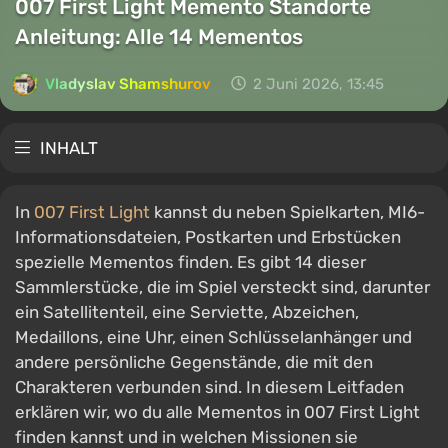
007 First Light Memento Standorte
Anleitung: Alle 14 Mementos
Vladyslav Shamshurov
2 Juni 2026, 13:45
INHALT
In
007 First Light
kannst du neben Spielkarten, MI6-
Informationsdateien, Postkarten und Erbstücken
spezielle Mementos finden. Es gibt 14 dieser
Sammlerstücke, die im Spiel versteckt sind, darunter
ein Satellitenteil, eine Serviette, Abzeichen,
Medaillons, eine Uhr, einen Schlüsselanhänger und
andere persönliche Gegenstände, die mit den
Charakteren verbunden sind. In diesem Leitfaden
erklären wir, wo du alle Mementos in 007 First Light
finden kannst und in welchen Missionen sie