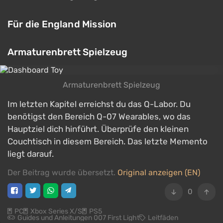
Für die England Mission
Armaturenbrett Spielzeug
Armaturenbrett Spielzeug
Im letzten Kapitel erreichst du das Q-Labor. Du
benötigst den Bereich Q-07 Wearables, wo das
Hauptziel dich hinführt. Überprüfe den kleinen
Couchtisch in diesem Bereich. Das letzte Memento
liegt darauf.
Der Beitrag wurde übersetzt.
Original anzeigen (EN)
0
PC
Xbox Series X/S
PS5
Guides und Anleitungen 007 First Light
Leitfäden