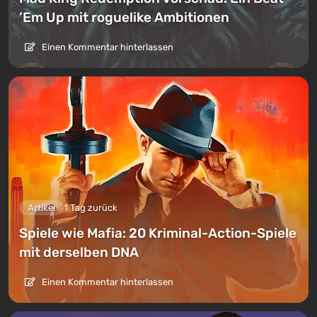
’Em Up mit roguelike Ambitionen
Einen Kommentar hinterlassen
Artikel
1 Tag zurück
Spiele wie Mafia: 20 Kriminal-Action-Spiele
mit derselben DNA
Einen Kommentar hinterlassen