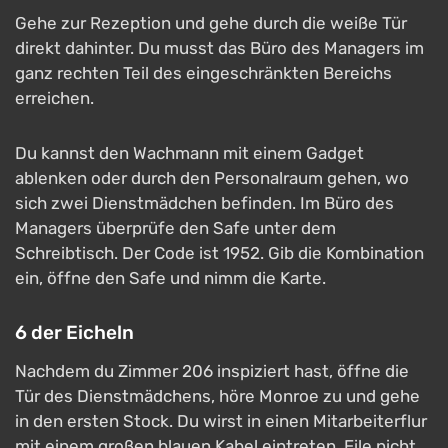
Gehe zur Rezeption und gehe durch die weiße Tür
direkt dahinter. Du musst das Büro des Managers im
ganz rechten Teil des eingeschränkten Bereichs
erreichen.
Du kannst den Wachmann mit einem Gadget
ablenken oder durch den Personalraum gehen, wo
sich zwei Dienstmädchen befinden. Im Büro des
Managers überprüfe den Safe unter dem
Schreibtisch. Der Code ist 1952. Gib die Kombination
ein, öffne den Safe und nimm die Karte.
6 der Eicheln
Nachdem du Zimmer 206 inspiziert hast, öffne die
Tür des Dienstmädchens, höre Monroe zu und gehe
in den ersten Stock. Du wirst in einen Mitarbeiterflur
mit einem großen blauen Kabel eintreten. Eile nicht