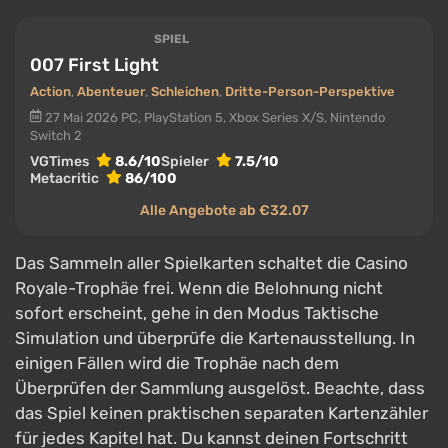
SPIEL
007 First Light
Action
,
Abenteuer
,
Schleichen
,
Dritte-Person-Perspektive
27 Mai 2026
PC, PlayStation 5, Xbox Series X/S, Nintendo
Switch 2
VGTimes
8.6/10
Spieler
7.5/10
Metacritic
86/100
Alle Angebote ab €32.07
Das Sammeln aller Spielkarten schaltet die Casino
Royale-Trophäe frei. Wenn die Belohnung nicht
sofort erscheint, gehe in den Modus Taktische
Simulation und überprüfe die Kartenausstellung. In
einigen Fällen wird die Trophäe nach dem
Überprüfen der Sammlung ausgelöst. Beachte, dass
das Spiel keinen praktischen separaten Kartenzähler
für jedes Kapitel hat. Du kannst deinen Fortschritt