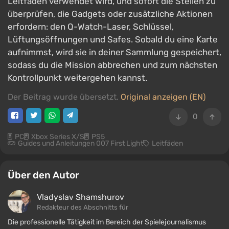
Leitfaden verwendet wird, und sofort die Stellen zu
überprüfen, die Gadgets oder zusätzliche Aktionen
erfordern: den Q-Watch-Laser, Schlüssel,
Lüftungsöffnungen und Safes. Sobald du eine Karte
aufnimmst, wird sie in deiner Sammlung gespeichert,
sodass du die Mission abbrechen und zum nächsten
Kontrollpunkt weitergehen kannst.
Der Beitrag wurde übersetzt.
Original anzeigen (EN)
0
PC
Xbox Series X/S
PS5
Guides und Anleitungen 007 First Light
Leitfäden
Über den Autor
Vladyslav Shamshurov
Redakteur des Abschnitts für
Die professionelle Tätigkeit im Bereich der Spielejournalismus