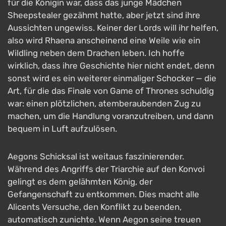
für die Königin war, dass das junge Mädchen
Sheepstealer gezähmt hatte, aber jetzt sind ihre
Aussichten ungewiss. Keiner der Lords will ihr helfen,
also wird Rhaena anscheinend eine Weile wie ein
Wildling neben dem Drachen leben. Ich hoffe
wirklich, dass ihre Geschichte hier nicht endet, denn
sonst wird es ein weiterer einmaliger Schocker — die
Art, für die das Finale von Game of Thrones schuldig
war: einen plötzlichen, atemberaubenden Zug zu
machen, um die Handlung voranzutreiben, und dann
bequem in Luft aufzulösen.
Aegons Schicksal ist weitaus faszinierender.
Während des Angriffs der Triarchie auf den Konvoi
gelingt es dem gelähmten König, der
Gefangenschaft zu entkommen. Dies macht alle
Alicents Versuche, den Konflikt zu beenden,
automatisch zunichte. Wenn Aegon seine treuen