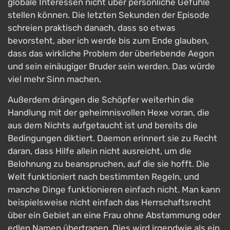
globale Interessen nicht über persönliche Gefühle
stellen können. Die letzten Sekunden der Episode
schreien praktisch danach, dass so etwas
bevorsteht, aber ich werde bis zum Ende glauben,
dass das wirkliche Problem der überlebende Aegon
und sein einäugiger Bruder sein werden. Das würde
viel mehr Sinn machen.
Außerdem drängen die Schöpfer weiterhin die
Handlung mit der geheimnisvollen Hexe voran, die
aus dem Nichts aufgetaucht ist und bereits die
Bedingungen diktiert. Daemon erinnert sie zu Recht
daran, dass Hilfe allein nicht ausreicht, um die
Belohnung zu beanspruchen, auf die sie hofft. Die
Welt funktioniert nach bestimmten Regeln, und
manche Dinge funktionieren einfach nicht. Man kann
beispielsweise nicht einfach das Herrschaftsrecht
über ein Gebiet an eine Frau ohne Abstammung oder
edlen Namen übertragen. Dies wird irgendwie als ein