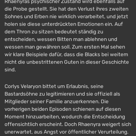
Rhaenyras psychischer Zustand wird ebenfalls auf
die Probe gestellt. Sie hat den Verlust ihres zweiten
Sohnes und Erben nie wirklich verarbeitet, und jetzt
holen sie diese unterdrückten Emotionen ein. Auf
dem Thron zu sitzen bedeutet ständig zu
entscheiden, wessen Bitten man ablehnen und
wessen man gewähren soll. Zum ersten Mal sehen
wir klare Beispiele dafür, dass die Blacks bei weitem
nicht die unbestrittenen Guten in dieser Geschichte
sind.
Corlys Velaryon bittet um Erlaubnis, seine
Bastardsöhne zu legitimieren und sie offiziell als
Mitglieder seiner Familie anzuerkennen. Die
vorherigen beiden Episoden schienen auf diesen
Moment hinzuarbeiten, wodurch die Entscheidung
offensichtlich erscheint. Doch Rhaenyra weigert sich
unerwartet, aus Angst vor öffentlicher Verurteilung.