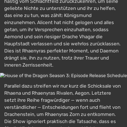
hastig vom Schlachtfeld zurückzukehren, um seine
geliebte Nichte zu unterstützen und ihr zu helfen,
das eine zu tun, was zählt: Königsmund
einzunehmen. Alicent hat nicht gelogen und alles
getan, um ihr Versprechen einzuhalten, sodass
Aemond und sein riesiger Drache Vhagar die
Hauptstadt verlassen und sie wehrlos zurücklassen.
Dies ist Rhaenyras perfekter Moment, und Daemon
drängt sie, ihn zu nutzen, trotz ihrer Trauer und
inneren Zerrissenheit.
Parallel dazu streifen wir nur kurz die Schicksale von
Rhaena und Rhaenyras Rivalen, Aegon. Letztere
setzt ihre Reihe fragwürdiger — wenn auch
verständlicher — Entscheidungen fort und flieht von
Drachenstein, um Rhaenyras Zorn zu entkommen.
Die Show ignoriert praktisch die Tatsache, dass es