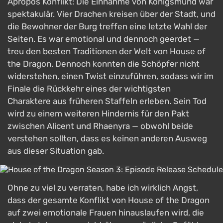
Apropos Konflikt: Die Einnahme von Königsmund war
spektakulär. Vier Drachen kreisen über der Stadt, und
die Bewohner der Burg treffen eine letzte Wahl der
Seiten. Es war emotional und dennoch geerdet —
treu den besten Traditionen der Welt von House of
the Dragon. Dennoch konnten die Schöpfer nicht
widerstehen, einen Twist einzuführen, sodass wir im
Finale die Rückkehr eines der wichtigsten
Charaktere aus früheren Staffeln erleben. Sein Tod
wird zu einem weiteren Hindernis für den Pakt
zwischen Alicent und Rhaenyra — obwohl beide
verstehen sollten, dass es keinen anderen Ausweg
aus dieser Situation gab.
Ohne zu viel zu verraten, habe ich wirklich Angst,
dass der gesamte Konflikt von House of the Dragon
auf zwei emotionale Frauen hinauslaufen wird, die