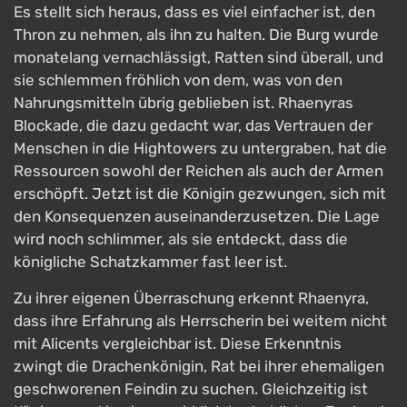
Es stellt sich heraus, dass es viel einfacher ist, den
Thron zu nehmen, als ihn zu halten. Die Burg wurde
monatelang vernachlässigt, Ratten sind überall, und
sie schlemmen fröhlich von dem, was von den
Nahrungsmitteln übrig geblieben ist. Rhaenyras
Blockade, die dazu gedacht war, das Vertrauen der
Menschen in die Hightowers zu untergraben, hat die
Ressourcen sowohl der Reichen als auch der Armen
erschöpft. Jetzt ist die Königin gezwungen, sich mit
den Konsequenzen auseinanderzusetzen. Die Lage
wird noch schlimmer, als sie entdeckt, dass die
königliche Schatzkammer fast leer ist.
Zu ihrer eigenen Überraschung erkennt Rhaenyra,
dass ihre Erfahrung als Herrscherin bei weitem nicht
mit Alicents vergleichbar ist. Diese Erkenntnis
zwingt die Drachenkönigin, Rat bei ihrer ehemaligen
geschworenen Feindin zu suchen. Gleichzeitig ist