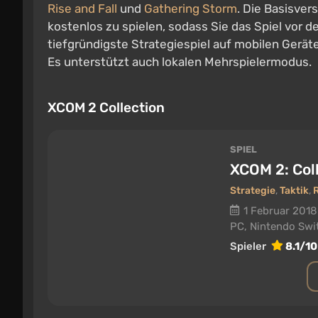
Rise and Fall
und
Gathering Storm
. Die Basisver
kostenlos zu spielen, sodass Sie das Spiel vor 
tiefgründigste Strategiespiel auf mobilen Gerät
Es unterstützt auch lokalen Mehrspielermodus.
XCOM 2 Collection
SPIEL
XCOM 2: Col
Strategie
,
Taktik
,
1 Februar 2018
PC, Nintendo Swit
Spieler
8.1/10