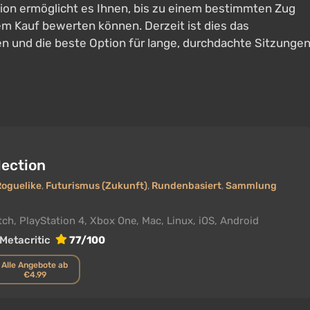
sion ermöglicht es Ihnen, bis zu einem bestimmten Zug
dem Kauf bewerten können. Derzeit ist dies das
en und die beste Option für lange, durchdachte Sitzungen
lection
Roguelike
,
Futurismus (Zukunft)
,
Rundenbasiert
,
Sammlung
ch, PlayStation 4, Xbox One, Mac, Linux, iOS, Android
Metacritic
77/100
Alle Angebote ab
€4.99