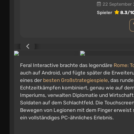
22 September
Spieler
8.3/1
Feral Interactive brachte das legendäre
Rome: To
auch auf Android, und fügte später die Erweite
eines der
besten Großstrategiespiele
, das rund
Echtzeitkämpfen kombiniert, genau wie auf dem
Imperiums, verwalten Diplomatie und Wirtschaf
Soldaten auf dem Schlachtfeld. Die Touchscre
Bewegen von Legionen mit dem Finger erweist sic
ein vollständiges PC-ähnliches Erlebnis.