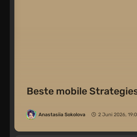
Beste mobile Strategies
Anastasiia Sokolova
2 Juni 2026, 19: