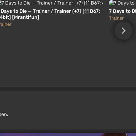
 Days to Die — Trainer / Trainer (+7) [11 B67:
7 Days to Di
4bit] [Mrantifun]
Trainer
rainer
sen.