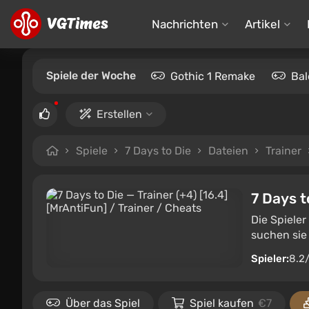
Nachrichten
Artikel
Spiele der Woche
Gothic 1 Remake
Bal
Erstellen
Spiele
7 Days to Die
Dateien
Trainer
7 Days t
Die Spieler
suchen sie
Spieler:
8.2
Über das Spiel
Spiel kaufen
€7