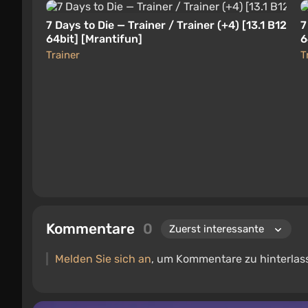
7 Days to Die — Trainer / Trainer (+4) [13.1 B12
7
64bit] [Mrantifun]
6
Trainer
T
Kommentare
0
Melden Sie sich an
, um Kommentare zu hinterlas