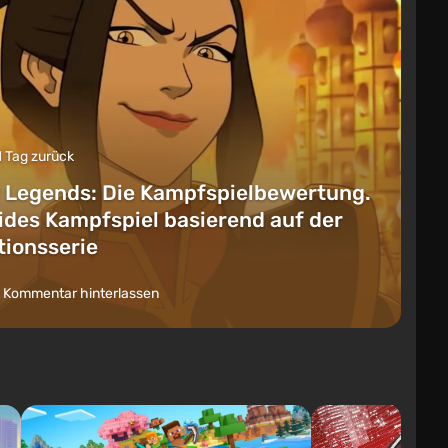
1 Tag zurück
 Legends: Die Kampfspielbewertung.
lides Kampfspiel basierend auf der
ionsserie
 Kommentar hinterlassen