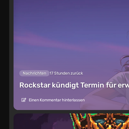
Nachrichten
17 Stunden zurück
Rockstar kündigt Termin für er
Einen Kommentar hinterlassen