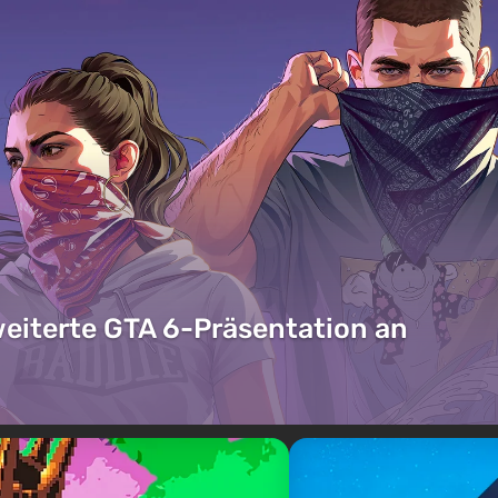
weiterte GTA 6-Präsentation an