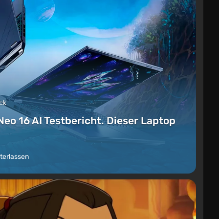
ck
Neo 16 AI Testbericht. Dieser Laptop
terlassen