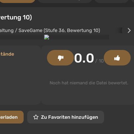
ertung 10)
0.0
stände
/ 10
Noch hat niemand die Datei bewertet.
terladen
Zu Favoriten hinzufügen