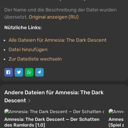
Der Name und die Beschreibung der Datei wurden
übersetzt.
Original anzeigen (RU)
Nützliche Links:
Alle Dateien für Amnesia: The Dark Descent
Datei hinzufügen
Zur Dateiliste wechseln
Andere Dateien für Amnesia: The Dark
Descent
Amnesia: The Dark Descent — Der Schatten
Amnesia:
des Ramlords [1.0]
(Spiel z