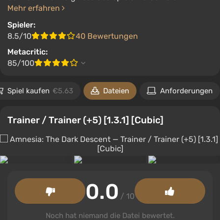
Mehr erfahren
Spieler:
8.5/10
40 Bewertungen
Metacritic:
85/100
Spiel kaufen
€5.63
Dateien
Anforderungen
Trainer / Trainer (+5) [1.3.1] [Cubic]
0.0
/ 10
Noch hat niemand die Datei bewertet.