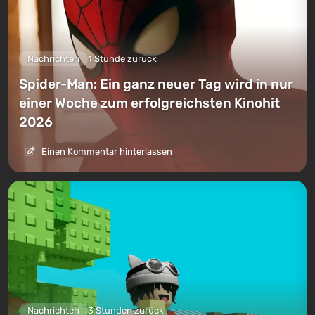
Nachrichten
1 Stunde zurück
Spider-Man: Ein ganz neuer Tag wird in nur
einer Woche zum erfolgreichsten Kinohit
2026
Einen Kommentar hinterlassen
Nachrichten
3 Stunden zurück