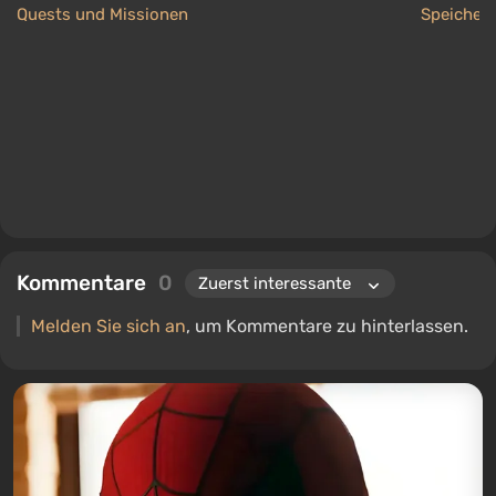
Quests und Missionen
Speicher
Kommentare
0
Melden Sie sich an
, um Kommentare zu hinterlassen.