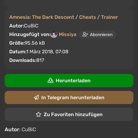
Amnesia: The Dark Descent
/
Cheats
/
Trainer
Autor:
CuBiC
Hinzugefügt von:
Missiya
Abonnieren
Größe:
95.56 kB
Datum:
1 März 2018, 07:08
Downloads:
817
Herunterladen
In Telegram herunterladen
Zu Favoriten hinzufügen
Autor
: CuBiC