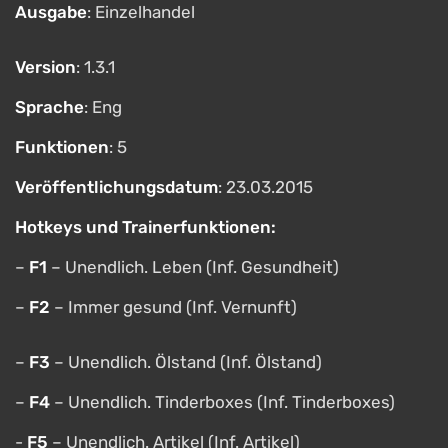
Ausgabe
: Einzelhandel
Version
: 1.3.1
Sprache
: Eng
Funktionen
: 5
Veröffentlichungsdatum
: 23.03.2015
Hotkeys und Trainerfunktionen:
–
F1
– Unendlich. Leben (Inf. Gesundheit)
–
F2
– Immer gesund (Inf. Vernunft)
–
F3
– Unendlich. Ölstand (Inf. Ölstand)
–
F4
– Unendlich. Tinderboxes (Inf. Tinderboxes)
-
F5
– Unendlich. Artikel (Inf. Artikel)