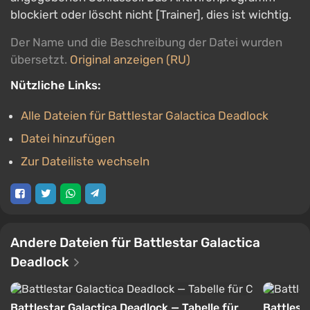
blockiert oder löscht nicht [Trainer], dies ist wichtig.
Der Name und die Beschreibung der Datei wurden
übersetzt.
Original anzeigen (RU)
Nützliche Links:
Alle Dateien für Battlestar Galactica Deadlock
Datei hinzufügen
Zur Dateiliste wechseln
Andere Dateien für Battlestar Galactica
Deadlock
Battlestar Galactica Deadlock — Tabelle für
Battlest