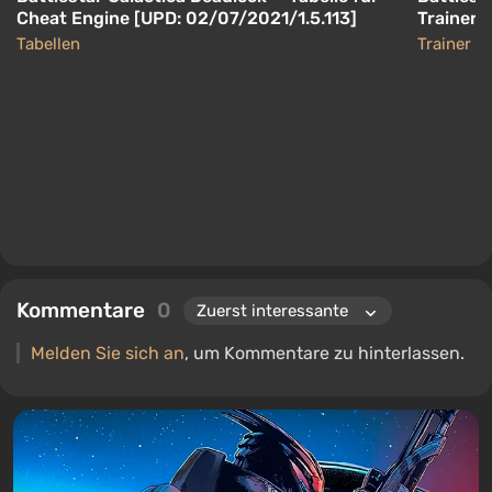
Cheat Engine [UPD: 02/07/2021/1.5.113]
Trainer/
[Mrantif
Tabellen
Trainer
Kommentare
0
Melden Sie sich an
, um Kommentare zu hinterlassen.