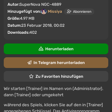
Autor:
SuperNova NGC-4889
Hinzugefügt von:
Missiya
Abonnieren
Größe:
4.97 MB
Datum:
23 Februar 2018, 00:02
Downloads:
402
Herunterladen
In Telegram herunterladen
Zu Favoriten hinzufügen
Wir starten [Trainer] im Namen von (Administrator).
dann [Trainer] oder umgekehrt
während des Spiels, klicken Sie auf den in [Trainer]
angegebenen Schlüssel. Das Antivirenprogramm