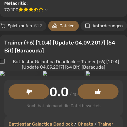
Metacritic:
77/100
Spiel kaufen
€1.2
Dateien
Anforderungen
Trainer (+6) [1.0.4] [Update 04.09.2017] [64
Bit] [Baracuda]
0.0
/ 10
Noch hat niemand die Datei bewertet.
Battlestar Galactica Deadlock
/
Cheats
/
Trainer