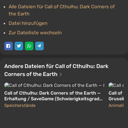
Alle Dateien für Call of Cthulhu: Dark Corners of
the Earth
Datei hinzufügen
Zur Dateiliste wechseln
Andere Dateien für Call of Cthulhu: Dark
Corners of the Earth
Call of Cthulhu: Dark Corners of the Earth —
Call of 
Erhaltung / SaveGame (Schwierigkeitsgrad
Gruseli
"Privatdetektiv", 64 Speichern)
Speicherstände
Animation