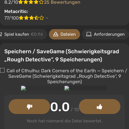
8.2/10
25 Bewertungen
Metacritic:
77/100
Spiel kaufen
€0.96
Dateien
Anforderungen
Speichern / SaveGame (Schwierigkeitsgrad
„Rough Detective“, 9 Speicherungen)
0.0
/ 10
Noch hat niemand die Datei bewertet.