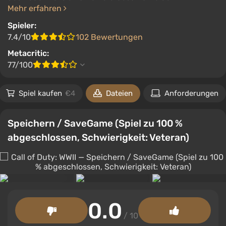
Mehr erfahren
Spieler:
7.4/10
102 Bewertungen
Metacritic:
77/100
Spiel kaufen
€4
Dateien
Anforderungen
Speichern / SaveGame (Spiel zu 100 %
abgeschlossen, Schwierigkeit: Veteran)
0.0
/ 10