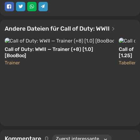
Andere Dateien für Call of Duty: WWII
Call of Duty: WWII — Trainer (+8) [1.0]
Call of 
[BooBoo]
[1.25]
Trainer
Tabellen
Kommentare
0