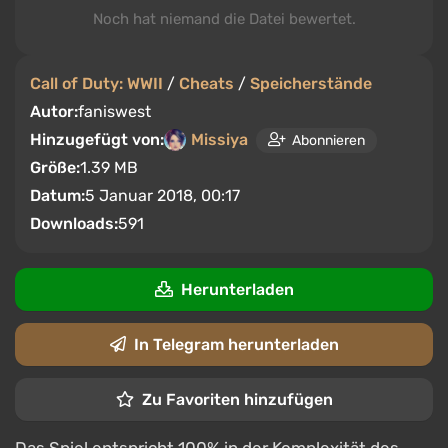
Noch hat niemand die Datei bewertet.
Call of Duty: WWII
/
Cheats
/
Speicherstände
Autor:
faniswest
Hinzugefügt von:
Missiya
Abonnieren
Größe:
1.39 MB
Datum:
5 Januar 2018, 00:17
Downloads:
591
Herunterladen
In Telegram herunterladen
Zu Favoriten hinzufügen