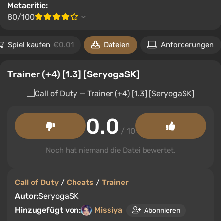
Metacritic:
80/100
Spiel kaufen
€0.01
Dateien
Anforderungen
Trainer (+4) [1.3] [SeryogaSK]
0.0
/ 10
Noch hat niemand die Datei bewertet.
Call of Duty
/
Cheats
/
Trainer
Autor:
SeryogaSK
Hinzugefügt von:
Missiya
Abonnieren