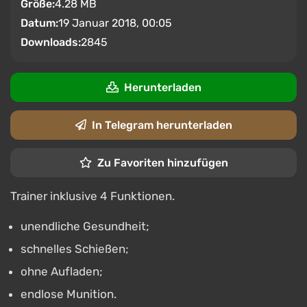
Größe:
4.28 MB
Datum:
19 Januar 2018, 00:05
Downloads:
2845
Herunterladen
In Telegram herunterladen
Zu Favoriten hinzufügen
Trainer inklusive 4 Funktionen.
unendliche Gesundheit;
schnelles Schießen;
ohne Aufladen;
endlose Munition.