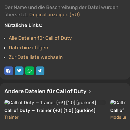
Der Name und die Beschreibung der Datei wurden
übersetzt.
Original anzeigen (RU)
Nützliche Links:
Alle Dateien für Call of Duty
Datei hinzufügen
Zur Dateiliste wechseln
Andere Dateien für Call of Duty
Call of Duty — Trainer (+3) [1.0] [gurkin4]
Call of 
Trainer
Mods und