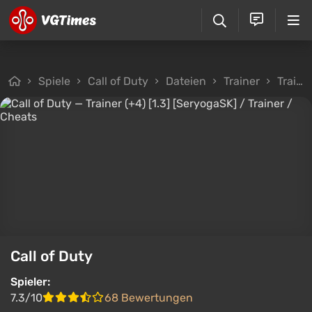
Spiele
Call of Duty
Dateien
Trainer
Trainer (+4) [1.3] [SeryogaSK]
Call of Duty
Spieler:
7.3/10
68 Bewertungen