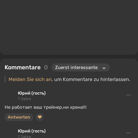
Kommentare
0
Melden Sie sich an
, um Kommentare zu hinterlassen.
Юрий (гость)
7 Jahre
Не работает ваш трейнер,ни хрена!!!
Antworten
Юрий (гость)
7 Jahre