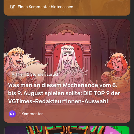
Einen Kommentar hinterlassen
Artikel
2 Stunden zurück
Was man an diesem Wochenende vom 8.
bis 9. August spielen sollte: DIE TOP 9 der
VGTimes-Redakteur*innen-Auswahl
1 Kommentar