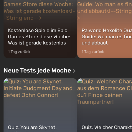
jederzeit...
Kostenlose Spiele im Epic
Palworld Hexolite Qua
Games Store diese Woche:
Guide: Wo man es fin
Was ist gerade kostenlos
und abbaut
1 Tag zurück
1 Tag zurück
Neue Tests jede Woche
Quiz: You are Skynet.
Quiz: Welcher Charakt