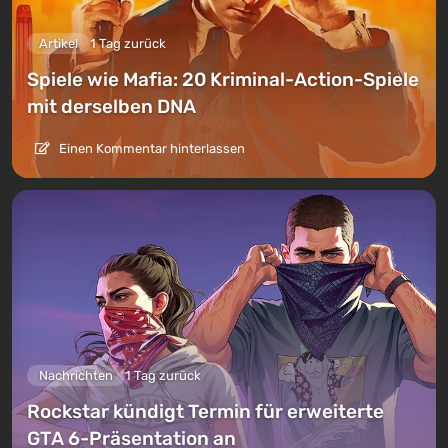
Artikel
1 Tag zurück
Spiele wie Mafia: 20 Kriminal-Action-Spiele
mit derselben DNA
Einen Kommentar hinterlassen
Nachrichten
1 Tag zurück
Rockstar kündigt Termin für erweiterte
GTA 6-Präsentation an