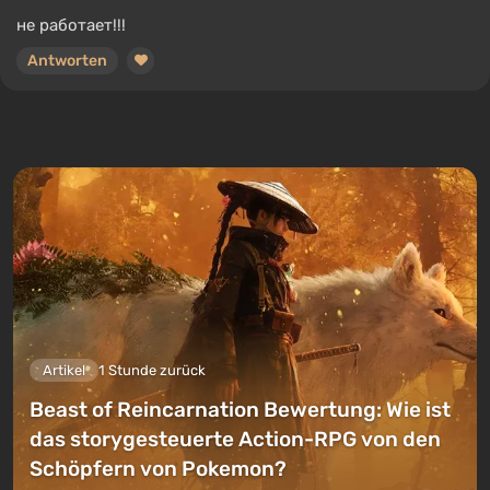
не работает!!!
Antworten
Artikel
1 Stunde zurück
Beast of Reincarnation Bewertung: Wie ist
das storygesteuerte Action-RPG von den
Schöpfern von Pokemon?