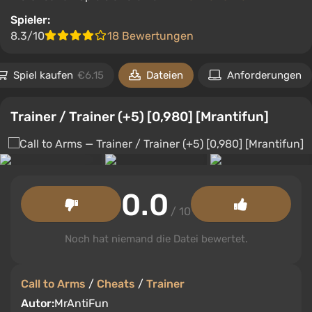
Spieler:
8.3/10
18 Bewertungen
Spiel kaufen
€6.15
Dateien
Anforderungen
Trainer / Trainer (+5) [0,980] [Mrantifun]
0.0
/ 10
Noch hat niemand die Datei bewertet.
Call to Arms
/
Cheats
/
Trainer
Autor:
MrAntiFun