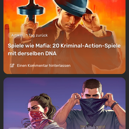
Artikel
1 Tag zurück
Spiele wie Mafia: 20 Kriminal-Action-Spiele
mit derselben DNA
Einen Kommentar hinterlassen