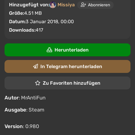
Hinzugefügt von:
Missiya
Abonnieren
Größe:
4.51 MB
Datum:
3 Januar 2018, 00:00
Downloads:
417
Herunterladen
In Telegram herunterladen
Zu Favoriten hinzufügen
Autor
: MrAntiFun
Ausgabe
: Steam
Version
: 0.980