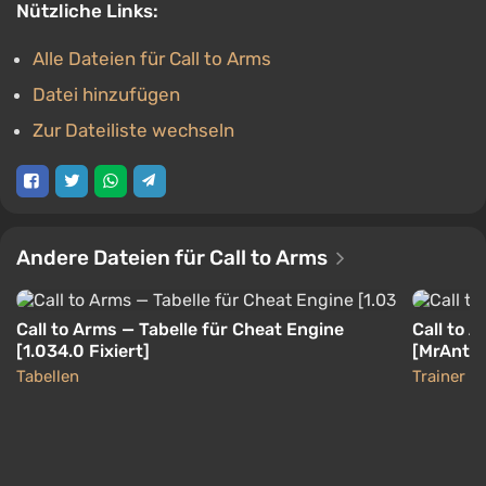
Nützliche Links:
Alle Dateien für Call to Arms
Datei hinzufügen
Zur Dateiliste wechseln
Andere Dateien für Call to Arms
Call to Arms — Tabelle für Cheat Engine
Call to A
[1.034.0 Fixiert]
[MrAntiF
Tabellen
Trainer