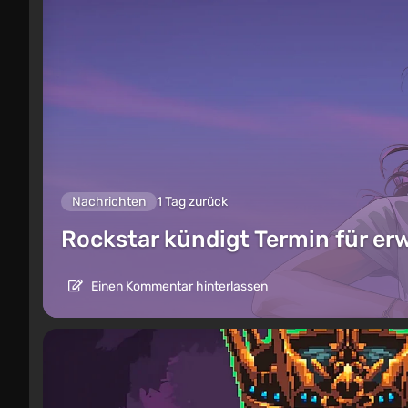
Nachrichten
1 Tag zurück
Rockstar kündigt Termin für er
Einen Kommentar hinterlassen