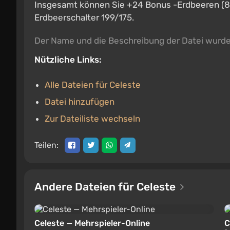
Insgesamt können Sie +24 Bonus -Erdbeeren (8 K
Erdbeerschalter 199/175.
Der Name und die Beschreibung der Datei wurd
Nützliche Links:
Alle Dateien für Celeste
Datei hinzufügen
Zur Dateiliste wechseln
Teilen:
Andere Dateien für Celeste
Celeste — Mehrspieler-Online
C