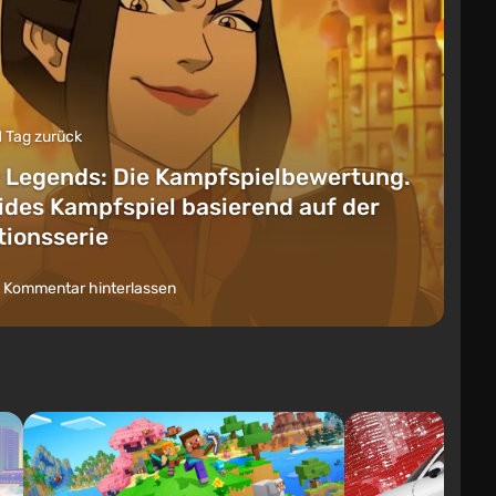
1 Tag zurück
 Legends: Die Kampfspielbewertung.
lides Kampfspiel basierend auf der
ionsserie
 Kommentar hinterlassen