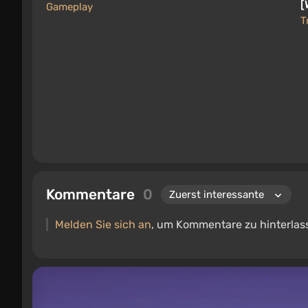
[
Gameplay
T
Kommentare
0
Melden Sie sich an
, um Kommentare zu hinterlas