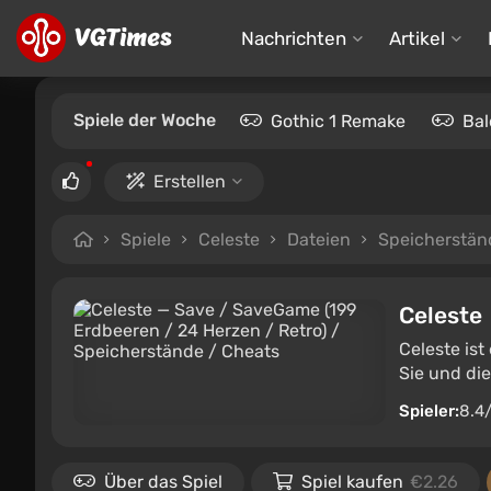
Nachrichten
Artikel
Spiele der Woche
Gothic 1 Remake
Bal
Erstellen
Spiele
Celeste
Dateien
Speicherstän
Celeste
Celeste is
Sie und di
Spieler:
8.4
Über das Spiel
Spiel kaufen
€2.26