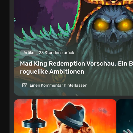
Artikel
23 Stunden zurück
Mad King Redemption Vorschau. Ein B
roguelike Ambitionen
Einen Kommentar hinterlassen