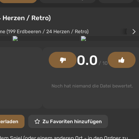
 Herzen / Retro)
0.0
/ 10
Noch hat niemand die Datei bewertet.
terladen
Zu Favoriten hinzufügen
dem Spiel (oder einem anderen Ort - in den Ordner zu