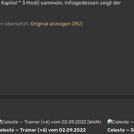
apitel * 3 Modi) sammeln. Infolgedessen zeigt der
en übersetzt.
Original anzeigen (RU)
eleste — Trainer (+6) vom 02.09.2022
Celeste — 