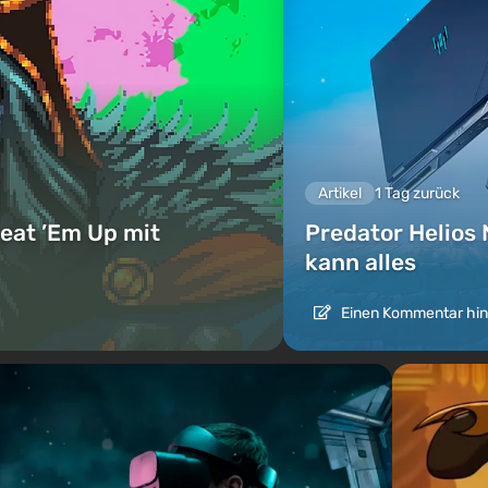
Artikel
1 Tag zurück
eat ’Em Up mit
Predator Helios 
kann alles
Einen Kommentar hin