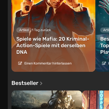
Artikel
1 Tag zurück
Arti
Spiele wie Mafia: 20 Kriminal-
Bes
Action-Spiele mit derselben
Top
DNA
Pla
Einen Kommentar hinterlassen
Bestseller