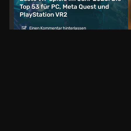
Top 53 für PC, Meta Quest und
PlayStation VR2
Einen Kommentar hinterlassen
Artikel
1 Tag zurück
Beste seltsame osteuropäische Indie-S