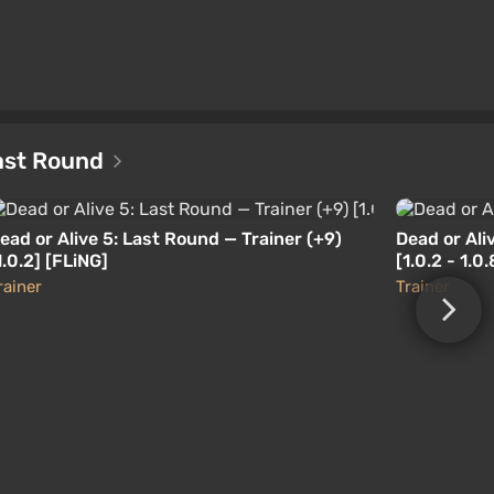
Last Round
ead or Alive 5: Last Round — Trainer (+9)
Dead or Ali
1.0.2] [FLiNG]
[1.0.2 - 1.0
rainer
Trainer