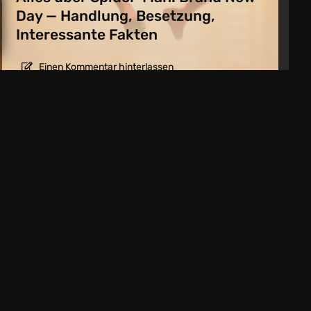
Day — Handlung, Besetzung,
Interessante Fakten
Einen Kommentar hinterlassen
6 spielen kann: Neuerscheinungen