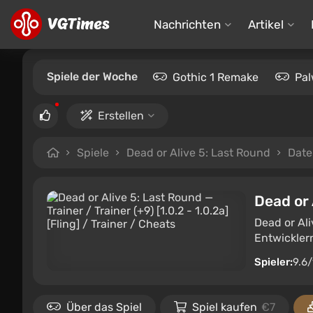
Nachrichten
Artikel
Spiele der Woche
Gothic 1 Remake
Pal
Erstellen
Spiele
Dead or Alive 5: Last Round
Date
Dead or 
Dead or Al
Entwicklern
Spieler:
9.6
Über das Spiel
Spiel kaufen
€7