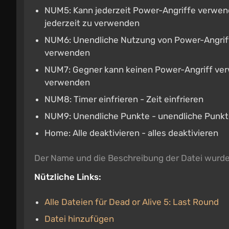
NUM5: Kann jederzeit Power-Angriffe verwend
jederzeit zu verwenden
NUM6: Unendliche Nutzung von Power-Angriffe
verwenden
NUM7: Gegner kann keinen Power-Angriff ver
verwenden
NUM8: Timer einfrieren - Zeit einfrieren
NUM9: Unendliche Punkte - unendliche Punk
Home: Alle deaktivieren - alles deaktivieren
Der Name und die Beschreibung der Datei wurd
Nützliche Links:
Alle Dateien für Dead or Alive 5: Last Round
Datei hinzufügen