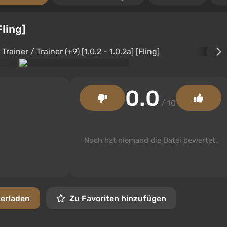
Fling]
0.0
/ 10
Noch hat niemand die Datei bewertet.
terladen
Zu Favoriten hinzufügen