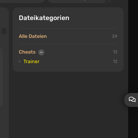
Dateikategorien
Alle Dateien
24
Cheats
12
Trainer
12