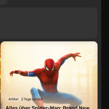
Artikel
2 Tage zurück
Alles über Spider-Man: Brand New