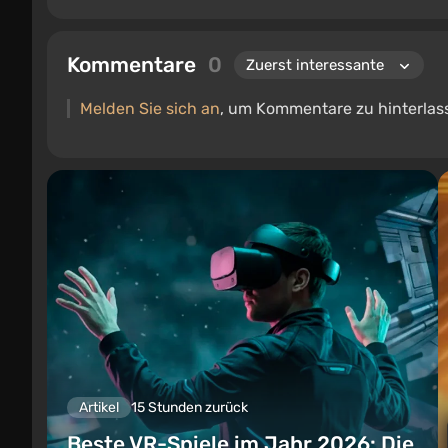
Kommentare
0
Melden Sie sich an
, um Kommentare zu hinterlas
Artikel
15 Stunden zurück
Beste VR-Spiele im Jahr 2026: Die