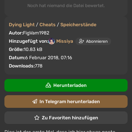
Noch hat niemand die Datei bewertet.
Dying Light
/
Cheats
/
Speicherstände
Autor:
FigVam1982
Hinzugefügt von:
Missiya
Abonnieren
Größe:
10.83 kB
Datum:
6 Februar 2018, 07:16
Downloads:
778
Herunterladen
In Telegram herunterladen
Zu Favoriten hinzufügen