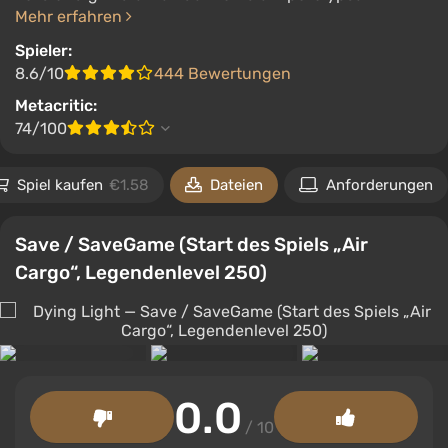
Mehr erfahren
Spieler:
8.6/10
444 Bewertungen
Metacritic:
74/100
Spiel kaufen
€1.58
Dateien
Anforderungen
Save / SaveGame (Start des Spiels „Air
Cargo“, Legendenlevel 250)
0.0
/ 10