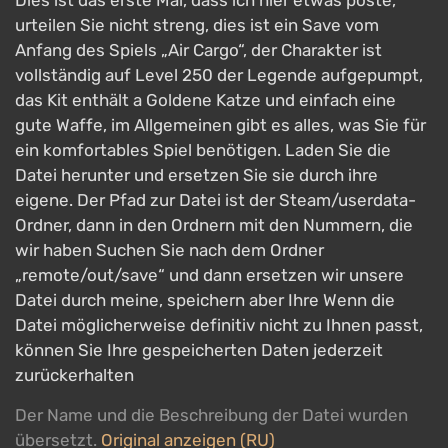
Dies ist das erste Mal, dass ich hier etwas poste,
urteilen Sie nicht streng, dies ist ein Save vom
Anfang des Spiels „Air Cargo“, der Charakter ist
vollständig auf Level 250 der Legende aufgepumpt,
das Kit enthält a Goldene Katze und einfach eine
gute Waffe, im Allgemeinen gibt es alles, was Sie für
ein komfortables Spiel benötigen. Laden Sie die
Datei herunter und ersetzen Sie sie durch ihre
eigene. Der Pfad zur Datei ist der Steam/userdata-
Ordner, dann in den Ordnern mit den Nummern, die
wir haben Suchen Sie nach dem Ordner
„remote/out/save“ und dann ersetzen wir unsere
Datei durch meine, speichern aber Ihre Wenn die
Datei möglicherweise definitiv nicht zu Ihnen passt,
können Sie Ihre gespeicherten Daten jederzeit
zurückerhalten
Der Name und die Beschreibung der Datei wurden
übersetzt.
Original anzeigen (RU)