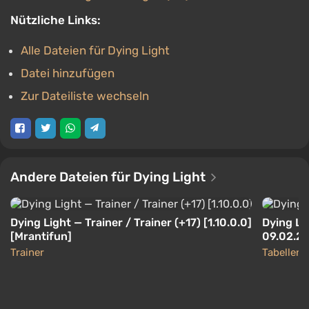
Nützliche Links:
Alle Dateien für Dying Light
Datei hinzufügen
Zur Dateiliste wechseln
Andere Dateien für Dying Light
Dying Light — Trainer / Trainer (+17) [1.10.0.0]
Dying Li
[Mrantifun]
09.02.2
Trainer
Tabellen