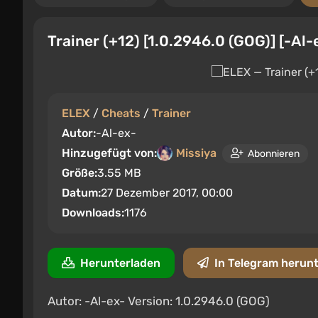
Trainer (+12) [1.0.2946.0 (GOG)] [-Al-
ELEX
/
Cheats
/
Trainer
Autor:
-Al-ex-
Hinzugefügt von:
Missiya
Abonnieren
Größe:
3.55 MB
Datum:
27 Dezember 2017, 00:00
Downloads:
1176
Herunterladen
In Telegram herun
Autor: -Al-ex- Version: 1.0.2946.0 (GOG)