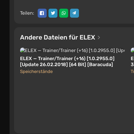
Teilen:
Andere Dateien für ELEX
ELEX — Trainer/Trainer (+16) [1.0.2955.0]
E
[Update 26.02.2018] [64 Bit] [Baracuda]
3
Speicherstände
T