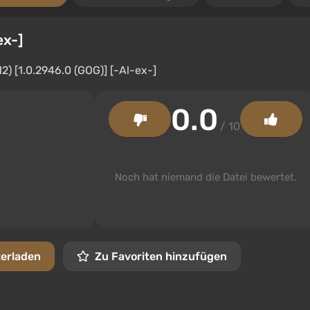
ex-]
0.0
/ 10
Noch hat niemand die Datei bewertet.
terladen
Zu Favoriten hinzufügen