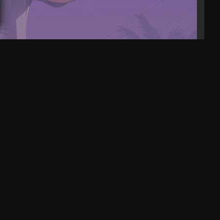
k
Neo 16 AI Testbericht. Dieser Laptop