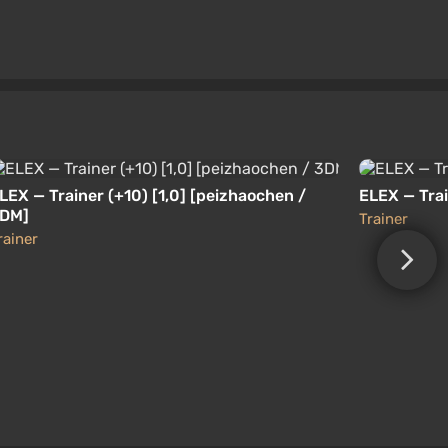
LEX — Trainer (+10) [1,0] [peizhaochen /
ELEX — Trai
DM]
Trainer
rainer