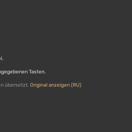
l.
angegebenen Tasten.
en übersetzt.
Original anzeigen (RU)