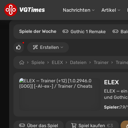
Nachrichten
Artikel
Spiele der Woche
Gothic 1 Remake
Bal
Erstellen
Spiele
ELEX
Dateien
Trainer
Traine
ELEX
ELEX — ein
und Gothic.
Spieler:
7.9/
Über das Spiel
Spiel kaufen
€3