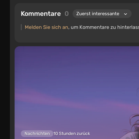
Kommentare
0
Melden Sie sich an
, um Kommentare zu hinterlas
Nachrichten
10 Stunden zurück