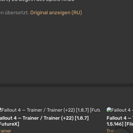
en übersetzt.
Original anzeigen (RU)
allout 4 — Trainer / Trainer (+22) [1.8.7]
Fallout 4 — 
FutureX]
1.5.146] [Fl
rainer
Trainer