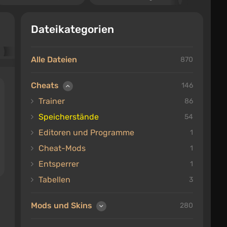
Dateikategorien
Alle Dateien
870
Cheats
146
Trainer
86
Speicherstände
54
Editoren und Programme
1
Cheat-Mods
1
Entsperrer
1
Tabellen
3
Mods und Skins
280