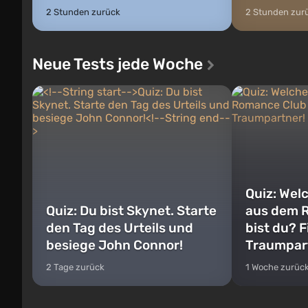
2 Stunden zurück
2 Stunden zur
Neue Tests jede Woche
Quiz: Wel
Quiz: Du bist Skynet. Starte
aus dem 
den Tag des Urteils und
bist du? 
besiege John Connor!
Traumpar
2 Tage zurück
1 Woche zurüc