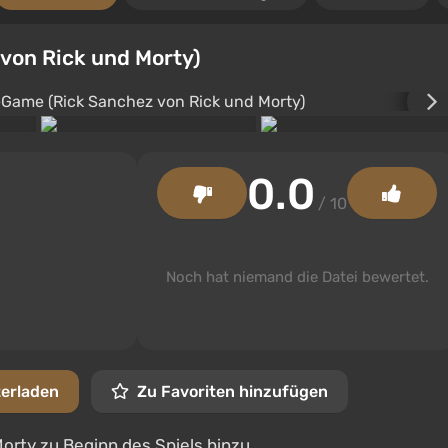
von Rick und Morty)
0.0
/ 10
Noch hat niemand die Datei bewertet.
terladen
Zu Favoriten hinzufügen
Morty zu Beginn des Spiels hinzu