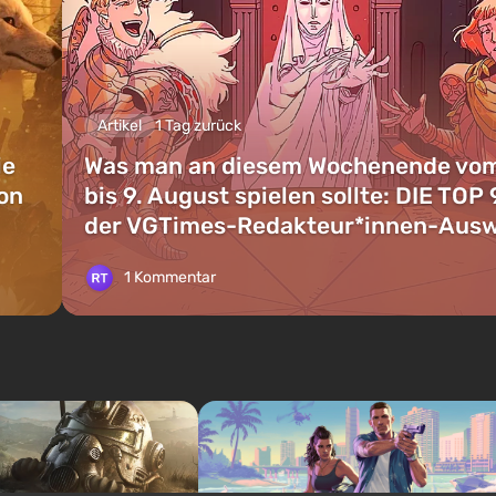
Artikel
1 Tag zurück
ie
Was man an diesem Wochenende vom
on
bis 9. August spielen sollte: DIE TOP 
der VGTimes-Redakteur*innen-Aus
1 Kommentar