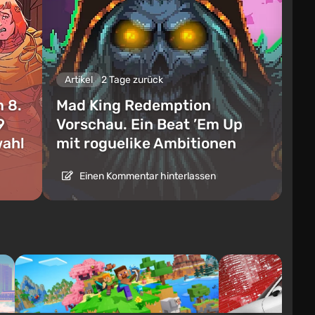
Artikel
2 Tage zurück
 8.
Mad King Redemption
9
Vorschau. Ein Beat ’Em Up
wahl
mit roguelike Ambitionen
Einen Kommentar hinterlassen