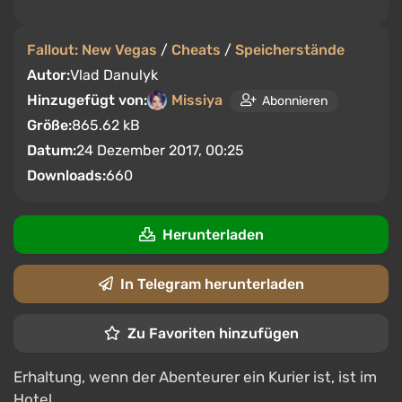
Fallout: New Vegas
/
Cheats
/
Speicherstände
Autor:
Vlad Danulyk
Hinzugefügt von:
Missiya
Abonnieren
Größe:
865.62 kB
Datum:
24 Dezember 2017, 00:25
Downloads:
660
Herunterladen
In Telegram herunterladen
Zu Favoriten hinzufügen
Erhaltung, wenn der Abenteurer ein Kurier ist, ist im
Hotel.