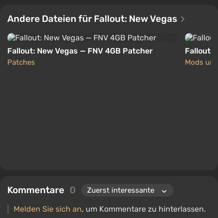
Andere Dateien für Fallout: New Vegas
Fallout: New Vegas — FNV 4GB Patcher
Fallout:
Patches
Mods und
Kommentare
0
Melden Sie sich an
, um Kommentare zu hinterlassen.