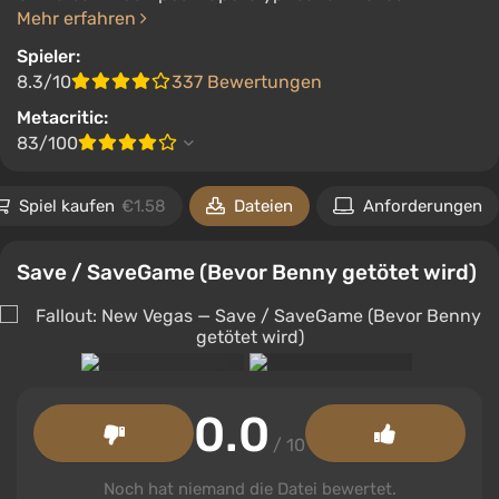
Mehr erfahren
Spieler:
8.3/10
337 Bewertungen
Metacritic:
83/100
Spiel kaufen
€1.58
Dateien
Anforderungen
Save / SaveGame (Bevor Benny getötet wird)
0.0
/ 10
Noch hat niemand die Datei bewertet.