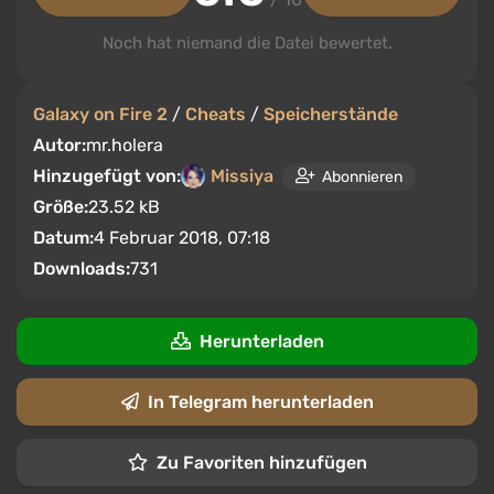
Noch hat niemand die Datei bewertet.
Galaxy on Fire 2
/
Cheats
/
Speicherstände
Autor:
mr.holera
Hinzugefügt von:
Missiya
Abonnieren
Größe:
23.52 kB
Datum:
4 Februar 2018, 07:18
Downloads:
731
Herunterladen
In Telegram herunterladen
Zu Favoriten hinzufügen