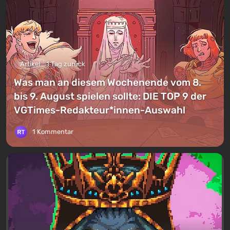
Artikel
1 Tag zurück
Was man an diesem Wochenende vom 8.
bis 9. August spielen sollte: DIE TOP 9 der
VGTimes-Redakteur*innen-Auswahl
1 Kommentar