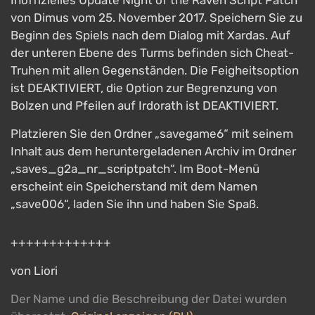
Inoffizielles Update Night of the Raven Script Patch
von Dimus vom 25. November 2017. Speichern Sie zu
Beginn des Spiels nach dem Dialog mit Xardas. Auf
der unteren Ebene des Turms befinden sich Cheat-
Truhen mit allen Gegenständen. Die Feigheitsoption
ist DEAKTIVIERT, die Option zur Begrenzung von
Bolzen und Pfeilen auf Irdorath ist DEAKTIVIERT.
Platzieren Sie den Ordner „savegame6“ mit seinem
Inhalt aus dem heruntergeladenen Archiv im Ordner
„saves_g2a_nr_scriptpatch“. Im Boot-Menü
erscheint ein Speicherstand mit dem Namen
„save006“, laden Sie ihn und haben Sie Spaß.
+++++++++++++
von Liori
Der Name und die Beschreibung der Datei wurden