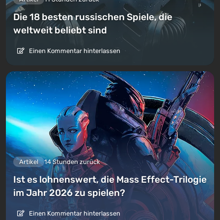
Die 18 besten russischen Spiele, die
weltweit beliebt sind
Einen Kommentar hinterlassen
Artikel
14 Stunden zurück
Ist es lohnenswert, die Mass Effect-Trilogie
im Jahr 2026 zu spielen?
Einen Kommentar hinterlassen