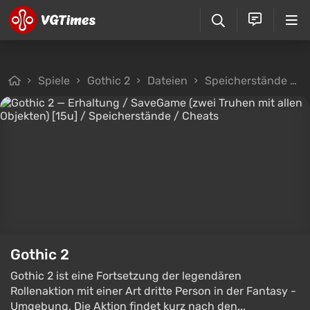
Spiele
Gothic 2
Dateien
Speicherstände
E
Gothic 2
Gothic 2 ist eine Fortsetzung der legendären
Rollenaktion mit einer Art dritte Person in der Fantasy -
Umgebung. Die Aktion findet kurz nach den...