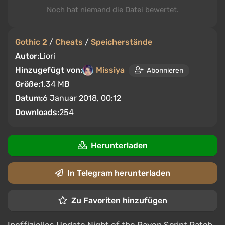
Noch hat niemand die Datei bewertet.
Gothic 2
/
Cheats
/
Speicherstände
Autor:
Liori
Hinzugefügt von:
Missiya
Abonnieren
Größe:
1.34 MB
Datum:
6 Januar 2018, 00:12
Downloads:
254
Herunterladen
In Telegram herunterladen
Zu Favoriten hinzufügen