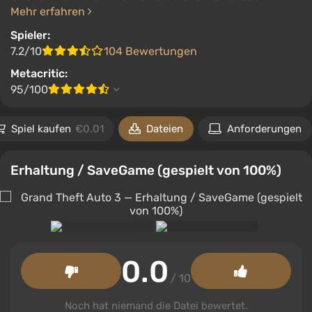
Mehr erfahren
Spieler:
7.2/10
104 Bewertungen
Metacritic:
95/100
Spiel kaufen
€0.01
Dateien
Anforderungen
Erhaltung / SaveGame (gespielt von 100%)
0.0
/ 10
Noch hat niemand die Datei bewertet.