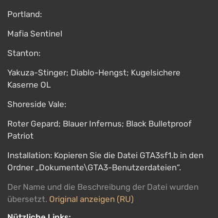
Portland:
Mafia Sentinel
Stanton:
Yakuza-Stinger; Diablo-Hengst; Kugelsichere
Kaserne OL
Shoreside Vale:
Roter Gepard; Blauer Infernus; Black Bulletproof
Patriot
Installation: Kopieren Sie die Datei GTA3sf1.b in den
Ordner „Dokumente\GTA3-Benutzerdateien“.
Der Name und die Beschreibung der Datei wurden
übersetzt.
Original anzeigen (RU)
Nützliche Links: