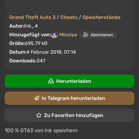
Grand Theft Auto 3
/
Cheats
/
Speicherstände
Autor:
Ink_4
Hinzugefügt von:
Missiya
Abonnieren
Größe:
695.79 kB
Datum:
4 Februar 2018, 07:14
Downloads:
347
Herunterladen
In Telegram herunterladen
Zu Favoriten hinzufügen
100 % GTA3 von Ink speichern