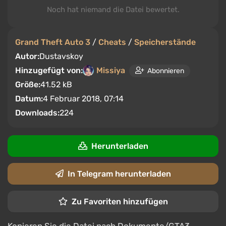
Noch hat niemand die Datei bewertet.
Grand Theft Auto 3
/
Cheats
/
Speicherstände
Autor:
Dustavskoy
Hinzugefügt von:
Missiya
Abonnieren
Größe:
41.52 kB
Datum:
4 Februar 2018, 07:14
Downloads:
224
Herunterladen
In Telegram herunterladen
Zu Favoriten hinzufügen