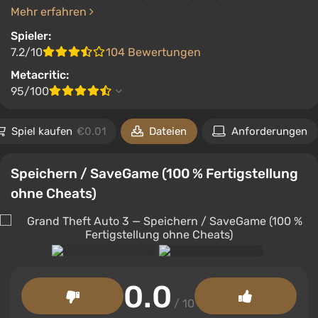
Mehr erfahren
Spieler:
7.2/10
104 Bewertungen
Metacritic:
95/100
Spiel kaufen
€0.01
Dateien
Anforderungen
Speichern / SaveGame (100 % Fertigstellung
ohne Cheats)
0.0
/ 10