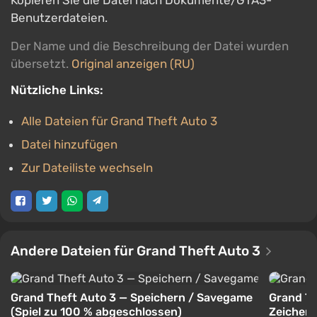
Kopieren Sie die Datei nach Dokumente/GTA3-
Benutzerdateien.
Der Name und die Beschreibung der Datei wurden
übersetzt.
Original anzeigen (RU)
Nützliche Links:
Alle Dateien für Grand Theft Auto 3
Datei hinzufügen
Zur Dateiliste wechseln
Andere Dateien für Grand Theft Auto 3
Grand Theft Auto 3 — Speichern / Savegame
Grand Th
(Spiel zu 100 % abgeschlossen)
Zeichen