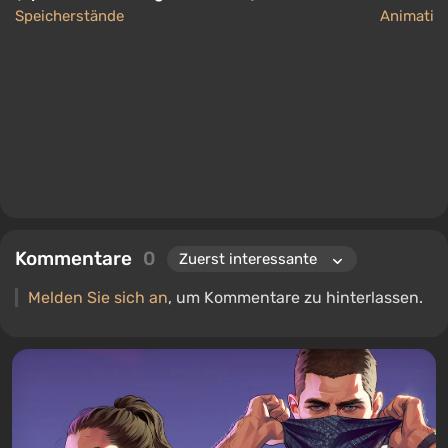
Speicherstände
Animation
Kommentare
0
Melden Sie sich an
, um Kommentare zu hinterlassen.