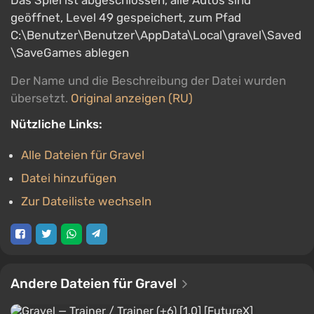
Das Spiel ist abgeschlossen, alle Autos sind
geöffnet, Level 49 gespeichert, zum Pfad
C:\Benutzer\Benutzer\AppData\Local\gravel\Saved
\SaveGames ablegen
Der Name und die Beschreibung der Datei wurden
übersetzt.
Original anzeigen (RU)
Nützliche Links:
Alle Dateien für Gravel
Datei hinzufügen
Zur Dateiliste wechseln
Andere Dateien für Gravel