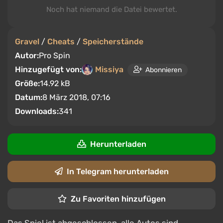
Noch hat niemand die Datei bewertet.
Gravel
/
Cheats
/
Speicherstände
Autor:
Pro Spin
Hinzugefügt von:
Missiya
Abonnieren
Größe:
14.92 kB
Datum:
8 März 2018, 07:16
Downloads:
341
Herunterladen
In Telegram herunterladen
Zu Favoriten hinzufügen