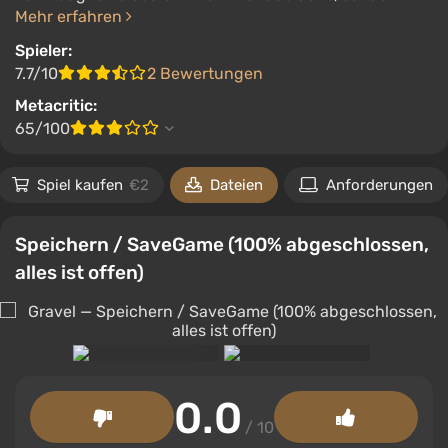
Mehr erfahren
Spieler:
7.7/10
2 Bewertungen
Metacritic:
65/100
Spiel kaufen
€2
Dateien
Anforderungen
Speichern / SaveGame (100% abgeschlossen,
alles ist offen)
0.0
/ 10