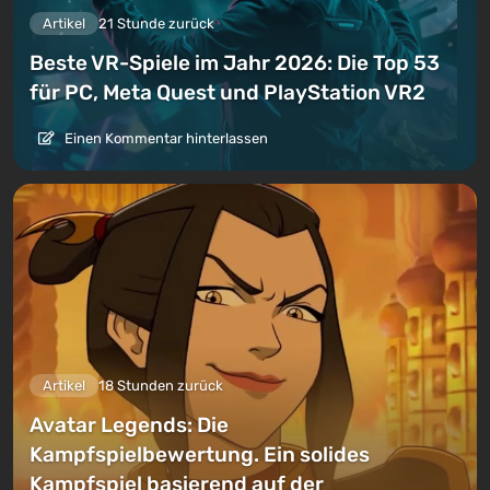
Artikel
21 Stunde zurück
Beste VR-Spiele im Jahr 2026: Die Top 53
für PC, Meta Quest und PlayStation VR2
Einen Kommentar hinterlassen
Artikel
18 Stunden zurück
Avatar Legends: Die
Kampfspielbewertung. Ein solides
Kampfspiel basierend auf der