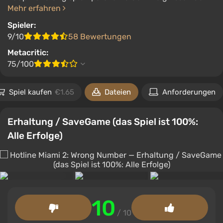
Mehr erfahren
Spieler:
9/10
58 Bewertungen
Metacritic:
75/100
Spiel kaufen
€1.65
Dateien
Anforderungen
Erhaltung / SaveGame (das Spiel ist 100%:
Alle Erfolge)
10
/ 10