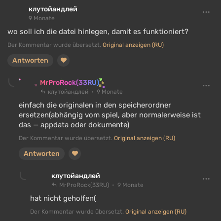
клутойандлей
9 Monate
wo soll ich die datei hinlegen, damit es funktioniert?
Der Kommentar wurde übersetzt.
Original anzeigen (RU)
Antworten
MrProRock(33RU)
клутойандлей
9 Monate
einfach die originalen in den speicherordner
ersetzen(abhängig vom spiel, aber normalerweise ist
das — appdata oder dokumente)
Der Kommentar wurde übersetzt.
Original anzeigen (RU)
Antworten
клутойандлей
MrProRock(33RU)
9 Monate
hat nicht geholfen(
Der Kommentar wurde übersetzt.
Original anzeigen (RU)