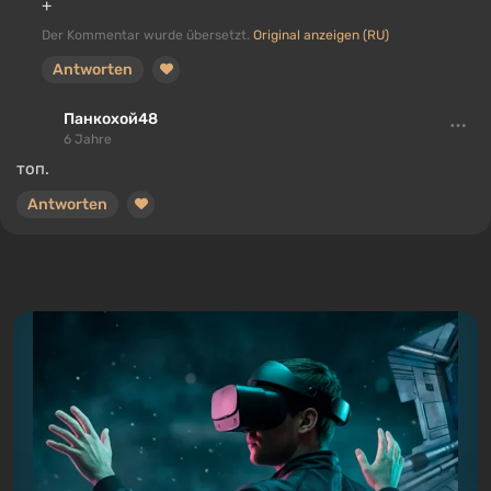
+
Der Kommentar wurde übersetzt.
Original anzeigen (RU)
Antworten
Панкохой48
6 Jahre
топ.
Antworten