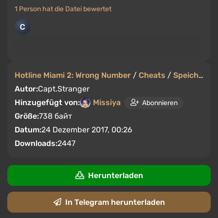
1 Person hat die Datei bewertet
Hotline Miami 2: Wrong Number
/
Cheats
/
Speicherstände
Autor:
Capt.Stranger
Hinzugefügt von:
Missiya
Abonnieren
Größe:
738 байт
Datum:
24 Dezember 2017, 00:26
Downloads:
2447
Herunterladen
In Telegram herunterladen