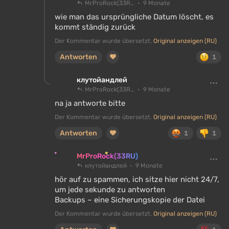
MrProRock(33RU)
9 Monate
wie man das ursprüngliche Datum löscht, es
kommt ständig zurück
Der Kommentar wurde übersetzt.
Original anzeigen (RU)
Antworten
1
клутойандлей
MrProRock(33RU)
9 Monate
na ja antworte bitte
Der Kommentar wurde übersetzt.
Original anzeigen (RU)
Antworten
1
1
MrProRock(33RU)
клутойандлей
9 Monate
hör auf zu spammen, ich sitze hier nicht 24/7,
um jede sekunde zu antworten
Backups – eine Sicherungskopie der Datei
Der Kommentar wurde übersetzt.
Original anzeigen (RU)