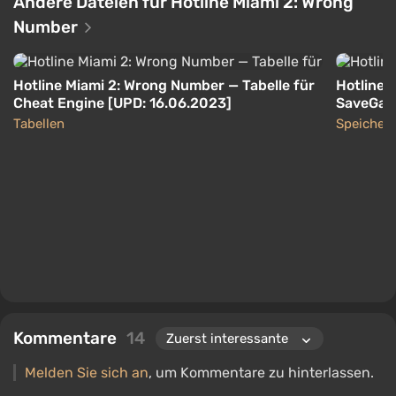
Andere Dateien für Hotline Miami 2: Wrong
Number
Hotline Miami 2: Wrong Number — Tabelle für
Hotline 
Cheat Engine [UPD: 16.06.2023]
SaveGame
Tabellen
Speicher
Kommentare
14
Melden Sie sich an
, um Kommentare zu hinterlassen.