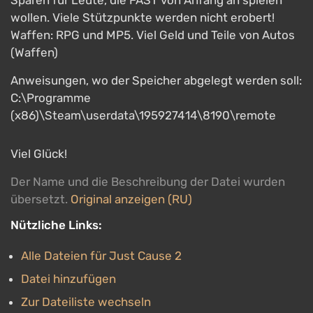
Sparen für Leute, die FAST von Anfang an spielen
wollen. Viele Stützpunkte werden nicht erobert!
Waffen: RPG und MP5. Viel Geld und Teile von Autos
(Waffen)
Anweisungen, wo der Speicher abgelegt werden soll:
C:\Programme
(x86)\Steam\userdata\195927414\8190\remote
Viel Glück!
Der Name und die Beschreibung der Datei wurden
übersetzt.
Original anzeigen (RU)
Nützliche Links:
Alle Dateien für Just Cause 2
Datei hinzufügen
Zur Dateiliste wechseln