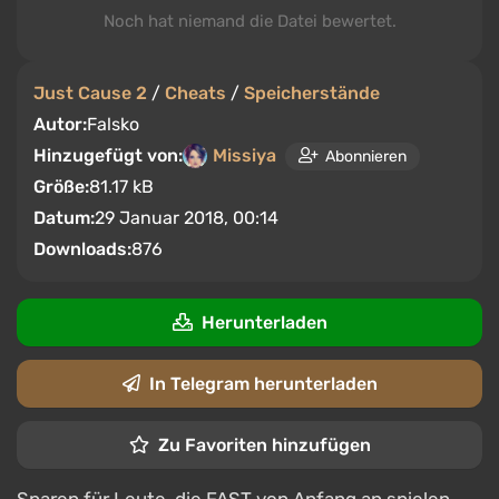
Noch hat niemand die Datei bewertet.
Just Cause 2
/
Cheats
/
Speicherstände
Autor:
Falsko
Hinzugefügt von:
Missiya
Abonnieren
Größe:
81.17 kB
Datum:
29 Januar 2018, 00:14
Downloads:
876
Herunterladen
In Telegram herunterladen
Zu Favoriten hinzufügen