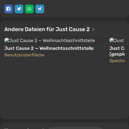
Andere Dateien für Just Cause 2
Just Cause 2 — Weihnachtsschnittstelle
Just Cau
(gespiel
Benutzeroberfläche
Speicher