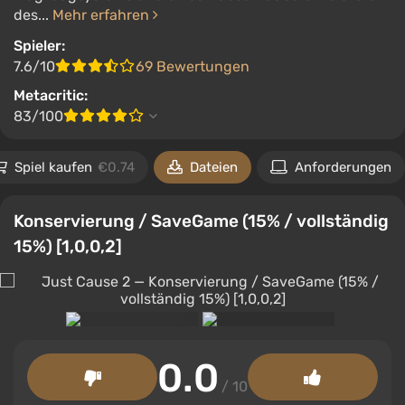
des...
Mehr erfahren
Spieler:
7.6/10
69 Bewertungen
Metacritic:
83/100
Spiel kaufen
€0.74
Dateien
Anforderungen
Konservierung / SaveGame (15% / vollständig
15%) [1,0,0,2]
0.0
/ 10