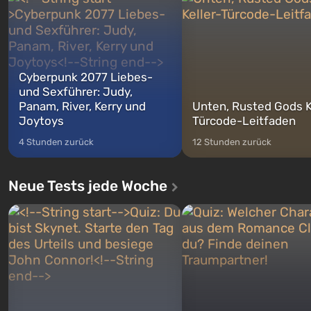
zwischen denen Sie jederzeit
auf Amerika geöffnet wird. De
wechse...
Cyberpunk 2077 Liebes-
und Sexführer: Judy,
Panam, River, Kerry und
Unten, Rusted Gods K
Joytoys
Türcode-Leitfaden
4 Stunden zurück
12 Stunden zurück
Neue Tests jede Woche