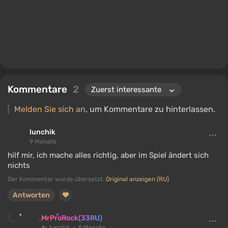
Kommentare
2
Melden Sie sich an
, um Kommentare zu hinterlassen.
lunchik
9 Monate
hilf mir, ich mache alles richtig, aber im Spiel ändert sich
nichts
Der Kommentar wurde übersetzt.
Original anzeigen (RU)
Antworten
MrProRock(33RU)
lunchik
9 Monate