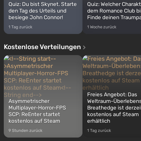
Quiz: Du bist Skynet. Starte
Quiz: Welcher Charakt
den Tag des Urteils und
dem Romance Club bi
besiege John Connor!
Finde deinen Traumpa
1 Tag zurück
1 Woche zurück
Kostenlose Verteilungen
Freies Angebot: Das
Asymmetrischer
Weltraum-Überlebens
Multiplayer-Horror-FPS
Breathedge ist derzei
SCP: ReEnter startet
kostenlos auf Steam
kostenlos auf Steam
erhältlich
9 Stunden zurück
1 Tag zurück