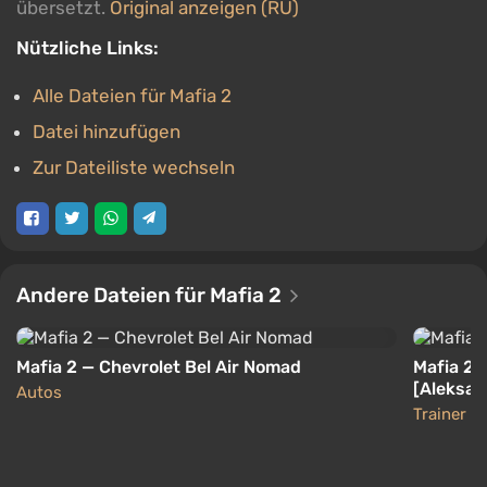
übersetzt.
Original anzeigen (RU)
Nützliche Links:
Alle Dateien für Mafia 2
Datei hinzufügen
Zur Dateiliste wechseln
Andere Dateien für Mafia 2
Mafia 2 — Chevrolet Bel Air Nomad
Mafia 2 
[Aleksan
Autos
Trainer