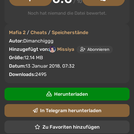
/ 10
Noch hat niemand die Datei bewertet.
Mafia 2
/
Cheats
/
Speicherstände
Autor:
Dimanchiggg
Hinzugefügt von:
Missiya
Abonnieren
Größe:
12.14 MB
Datum:
13 Januar 2018, 07:32
Downloads:
2495
Herunterladen
In Telegram herunterladen
Zu Favoriten hinzufügen