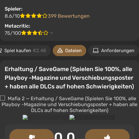
Spieler:
8.6/10
399 Bewertungen
Metacritic:
75/100
Spiel kaufen
€2.48
Dateien
Anforderungen
Erhaltung / SaveGame (Spielen Sie 100%, alle
Playboy -Magazine und Verschiebungsposter
+ haben alle DLCs auf hohen Schwierigkeiten)
0.0