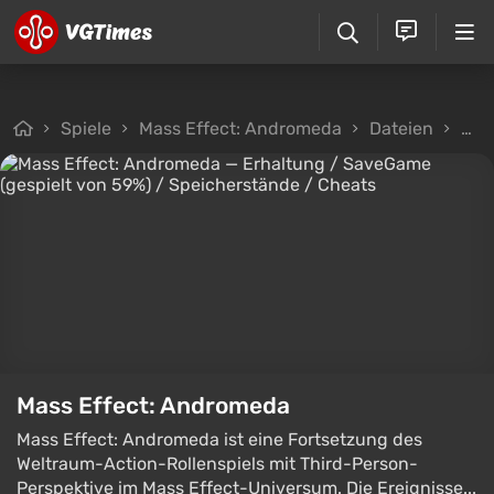
Spiele
Mass Effect: Andromeda
Dateien
Spe
Mass Effect: Andromeda
Mass Effect: Andromeda ist eine Fortsetzung des
Weltraum-Action-Rollenspiels mit Third-Person-
Perspektive im Mass Effect-Universum. Die Ereignisse...