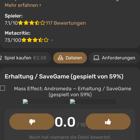
Mehr erfahren
Spieler:
7.1/10
117 Bewertungen
Metacritic:
73/100
Spiel kaufen
€2.58
Dateien
Anforderungen
Erhaltung / SaveGame (gespielt von 59%)
0.0
/ 10
Noch hat niemand die Datei bewertet.