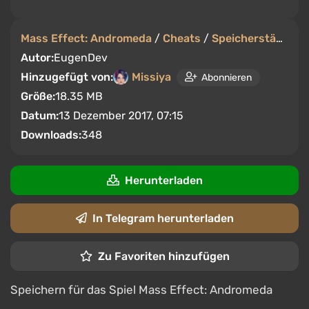
Mass Effect: Andromeda
/
Cheats
/
Speicherstände
Autor:
EugenDev
Hinzugefügt von:
Missiya
Abonnieren
Größe:
18.35 MB
Datum:
13 Dezember 2017, 07:15
Downloads:
348
Herunterladen
In Telegram herunterladen
Zu Favoriten hinzufügen
Speichern für das Spiel Mass Effect: Andromeda