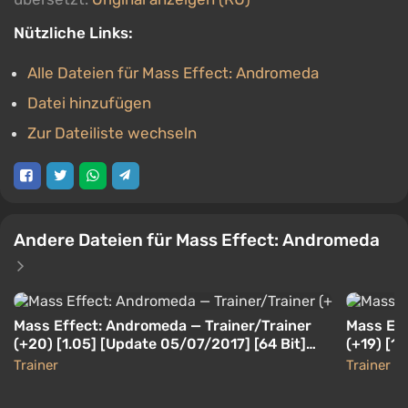
Nützliche Links:
Alle Dateien für Mass Effect: Andromeda
Datei hinzufügen
Zur Dateiliste wechseln
Andere Dateien für Mass Effect: Andromeda
Mass Effect: Andromeda — Trainer/Trainer
Mass Eff
(+20) [1.05] [Update 05/07/2017] [64 Bit]
(+19) [1.
[Baracuda]
Trainer
Trainer