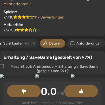
Mehr erfahren
Spieler:
7.1/10
117 Bewertungen
Metacritic:
73/100
Spiel kaufen
€2.58
Dateien
Anforderungen
Erhaltung / SaveGame (gespielt von 97%)
0.0
/ 10
Noch hat niemand die Datei bewertet.