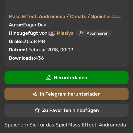
Mass Effect: Andromeda
/
Cheats
/
Speicherstände
Autor:
EugenDev
Hinzugefügt von:
Missiya
Abonnieren
Größe:
30.68 MB
Datum:
1 Februar 2018, 00:09
Downloads:
436
Herunterladen
In Telegram herunterladen
Zu Favoriten hinzufügen
Speichern Sie für das Spiel Mass Effect: Andromeda