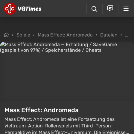
Spiele
Mass Effect: Andromeda
Dateien
Spe
Mass Effect: Andromeda
Mass Effect: Andromeda ist eine Fortsetzung des
Weltraum-Action-Rollenspiels mit Third-Person-
Perspektive im Mass Effect-Universum. Die Ereignisse...