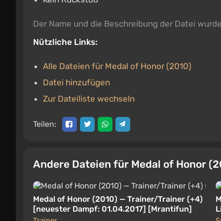
Der Name und die Beschreibung der Datei wurd
Nützliche Links:
Alle Dateien für Medal of Honor (2010)
Datei hinzufügen
Zur Dateiliste wechseln
Teilen:
Andere Dateien für Medal of Honor (
Medal of Honor (2010) — Trainer/Trainer (+4)
M
[neuester Dampf: 01.04.2017] [Mrantifun]
L
Trainer
S