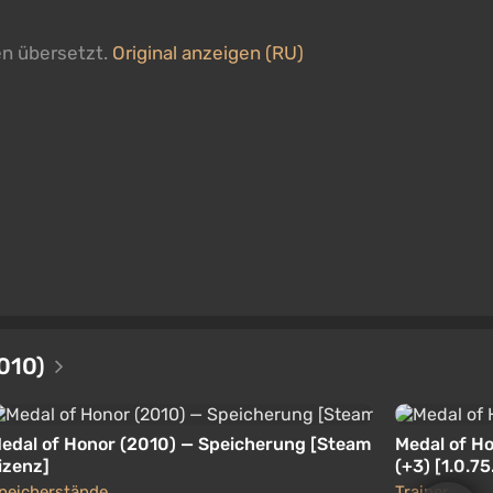
en übersetzt.
Original anzeigen (RU)
2010)
edal of Honor (2010) — Speicherung [Steam
Medal of Ho
izenz]
(+3) [1.0.7
peicherstände
Trainer