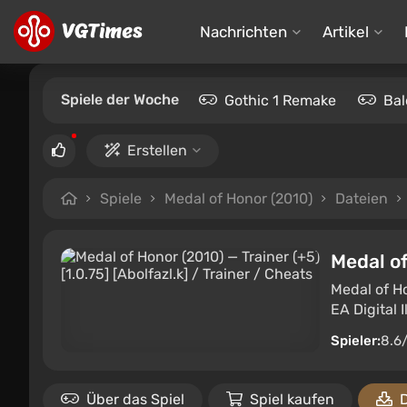
Nachrichten
Artikel
Spiele der Woche
Gothic 1 Remake
Bal
Erstellen
Spiele
Medal of Honor (2010)
Dateien
Medal o
Medal of Ho
EA Digital 
Spieler:
8.6
Über das Spiel
Spiel kaufen