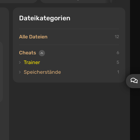
Dateikategorien
Alle Dateien
12
Cheats
6
Trainer
5
Speicherstände
1