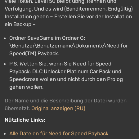
viele Token, Level 50 bleibt übrig. Rennen und
Verfolgung. Und es wird (Banditenrennen. Endgültig)
Installation geben – Erstellen Sie vor der Installation
ein Backup –
Ordner SaveGame im Ordner G:
\Benutzer\Benutzername\Dokumente\Need for
Speed(TM) Payback.
P.S. Wetten Sie, wenn Sie Need for Speed ​​
Payback: DLC Unlocker Platinum Car Pack und
Speedcross wollen und nicht durch den Prolog
gehen wollen.
Der Name und die Beschreibung der Datei wurden
übersetzt.
Original anzeigen (RU)
Nützliche Links:
Alle Dateien für Need for Speed Payback