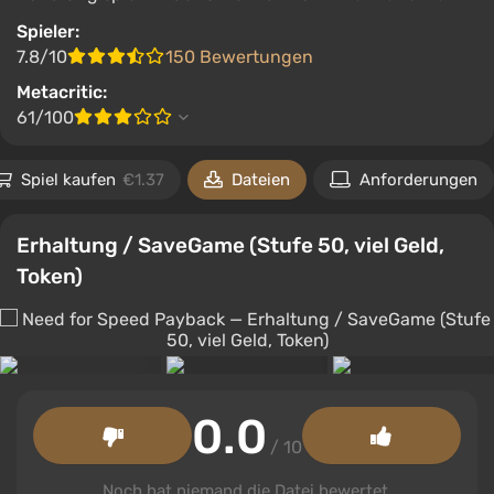
Spieler:
7.8/10
150 Bewertungen
Metacritic:
61/100
Spiel kaufen
€1.37
Dateien
Anforderungen
Erhaltung / SaveGame (Stufe 50, viel Geld,
Token)
0.0
/ 10
Noch hat niemand die Datei bewertet.