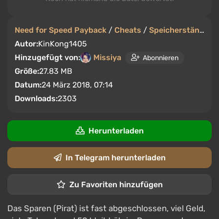
Need for Speed Payback
/
Cheats
/
Speicherstände
Autor:
KinKong1405
Hinzugefügt von:
Missiya
Abonnieren
Größe:
27.83 MB
Datum:
24 März 2018, 07:14
Downloads:
2303
Herunterladen
In Telegram herunterladen
Zu Favoriten hinzufügen
Das Sparen (Pirat) ist fast abgeschlossen, viel Geld,