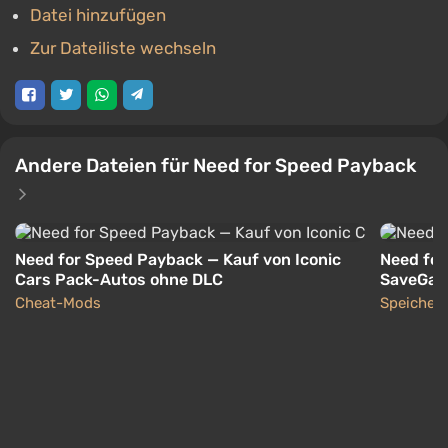
Datei hinzufügen
Zur Dateiliste wechseln
Andere Dateien für Need for Speed Payback
Need for Speed Payback — Kauf von Iconic
Need for
Cars Pack-Autos ohne DLC
SaveGame
wurden 
Cheat-Mods
Speicher