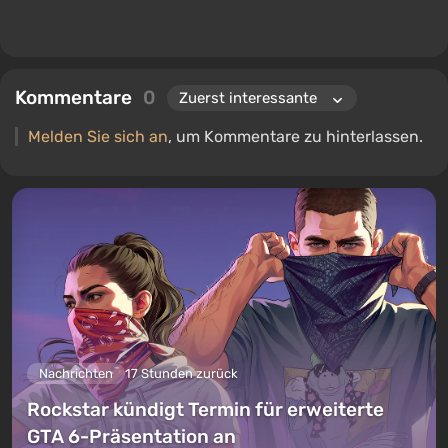
Kommentare
0
Melden Sie sich an
, um Kommentare zu hinterlassen.
Nachrichten
17 Stunden zurück
Rockstar kündigt Termin für erweiterte
GTA 6-Präsentation an