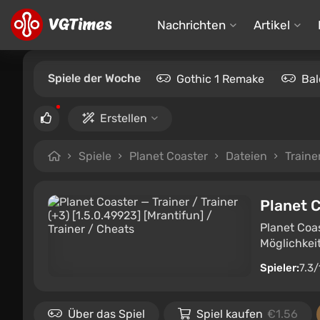
Nachrichten
Artikel
Spiele der Woche
Gothic 1 Remake
Bal
Erstellen
Spiele
Planet Coaster
Dateien
Traine
Planet 
Planet Coa
Möglichkei
Spieler:
7.3/
Über das Spiel
Spiel kaufen
€1.56