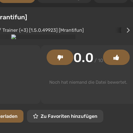
Mrantifun]
0.0
/ 10
Noch hat niemand die Datei bewertet.
terladen
Zu Favoriten hinzufügen