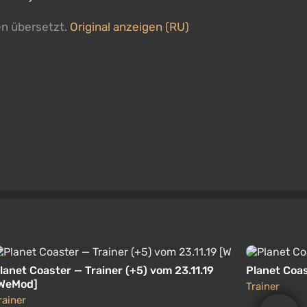
en übersetzt.
Original anzeigen (RU)
lanet Coaster — Trainer (+5) vom 23.11.19
Planet Coas
WeMod]
Trainer
rainer