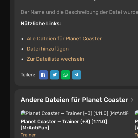
Der Name und die Beschreibung der Datei wurd
Nützliche Links:
Alle Dateien für Planet Coaster
Datei hinzufügen
Zur Dateiliste wechseln
Teilen:
Andere Dateien für Planet Coaster
Planet Coaster — Trainer (+3) [1.11.0]
P
[MrAntiFun]
[
Trainer
T