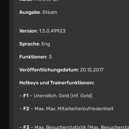
Ausgabe
: Steam
Version
: 1.5.0.49923
Sprache
: Eng
Funktionen
: 3
Veröffentlichungsdatum
: 20.12.2017
Hotkeys und Trainerfunktionen:
–
F1
– Unendlich. Geld (Inf. Geld)
–
F2
– Max. Max. Mitarbeiterzufriedenheit
–
F3
– Max. Besucherstatistik (Max. Besucherstat