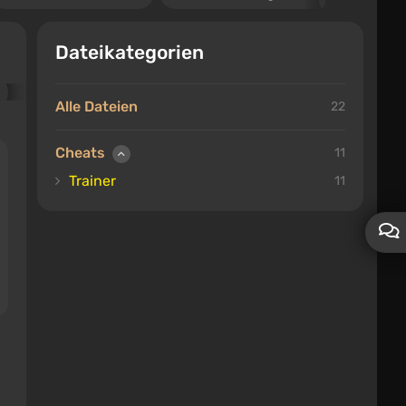
Dateikategorien
Alle Dateien
22
Cheats
11
Trainer
11