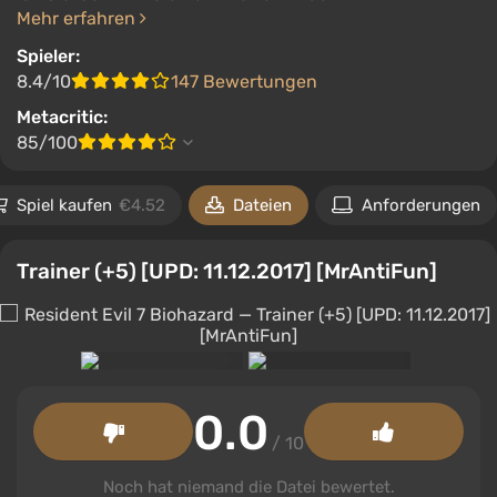
Mehr erfahren
Spieler:
8.4/10
147 Bewertungen
Metacritic:
85/100
Spiel kaufen
€4.52
Dateien
Anforderungen
Trainer (+5) [UPD: 11.12.2017] [MrAntiFun]
0.0
/ 10
Noch hat niemand die Datei bewertet.