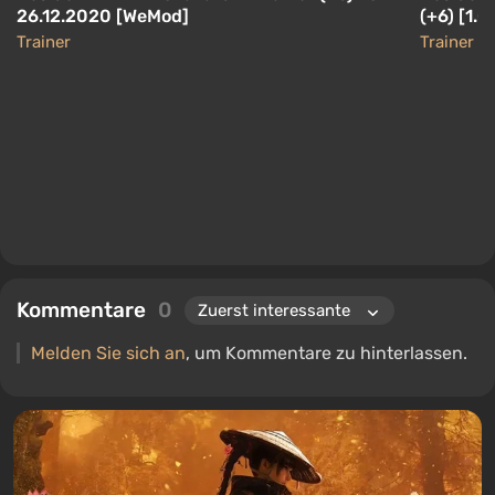
26.12.2020 [WeMod]
(+6) [1.0
Trainer
Trainer
Kommentare
0
Melden Sie sich an
, um Kommentare zu hinterlassen.