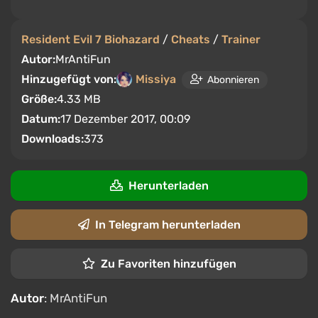
Resident Evil 7 Biohazard
/
Cheats
/
Trainer
Autor:
MrAntiFun
Hinzugefügt von:
Missiya
Abonnieren
Größe:
4.33 MB
Datum:
17 Dezember 2017, 00:09
Downloads:
373
Herunterladen
In Telegram herunterladen
Zu Favoriten hinzufügen
Autor
: MrAntiFun