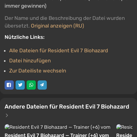
immer gewinnen)
Der Name und die Beschreibung der Datei wurden
übersetzt.
Original anzeigen (RU)
Nützliche Links:
Alle Dateien für Resident Evil 7 Biohazard
Datei hinzufügen
Zur Dateiliste wechseln
Andere Dateien für Resident Evil 7 Biohazard
Resident Evil 7 Biohazard — Trainer (+6) vom
Resident