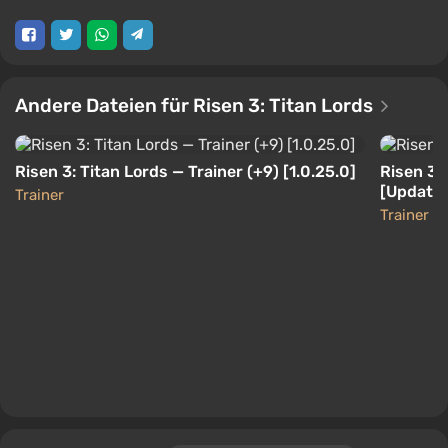
Andere Dateien für Risen 3: Titan Lords
Risen 3: Titan Lords — Trainer (+9) [1.0.25.0]
Risen 3: 
[Update 1
Trainer
Trainer