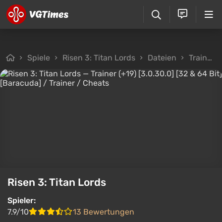
Spiele
Risen 3: Titan Lords
Dateien
Trainer
Risen 3: Titan Lords
Spieler:
7.9/10
13 Bewertungen