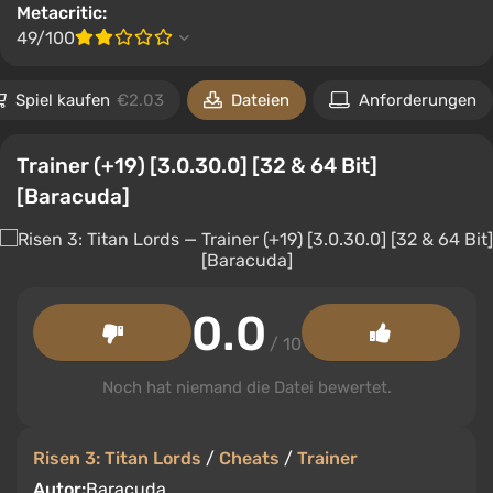
Metacritic:
49/100
Spiel kaufen
€2.03
Dateien
Anforderungen
Trainer (+19) [3.0.30.0] [32 & 64 Bit]
[Baracuda]
0.0
/ 10
Noch hat niemand die Datei bewertet.
Risen 3: Titan Lords
/
Cheats
/
Trainer
Autor:
Baracuda