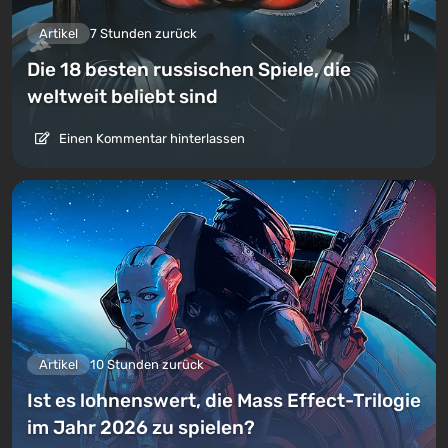
Artikel
7 Stunden zurück
Die 18 besten russischen Spiele, die
weltweit beliebt sind
Einen Kommentar hinterlassen
Artikel
10 Stunden zurück
Ist es lohnenswert, die Mass Effect-Trilogie
im Jahr 2026 zu spielen?