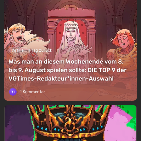
Artikel
1 Tag zurück
Was man an diesem Wochenende vom 8.
bis 9. August spielen sollte: DIE TOP 9 der
VGTimes-Redakteur*innen-Auswahl
1 Kommentar