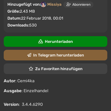
Hinzugefügt von:
Missiya
Abonnieren
Größe:
2.43 MB
Datum:
22 Februar 2018, 00:01
Downloads:
530
Herunterladen
In Telegram herunterladen
Zu Favoriten hinzufügen
Autor
: Cemi4ka
Ausgabe
: Einzelhandel
Version
: 3.4.4.6290