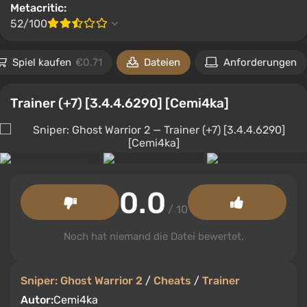
Metacritic:
52/100
Spiel kaufen
€0.71
Dateien
Anforderungen
Trainer (+7) [3.4.4.6290] [Cemi4ka]
0.0
/ 10
Noch hat niemand die Datei bewertet.
Sniper: Ghost Warrior 2
/
Cheats
/
Trainer
Autor:
Cemi4ka