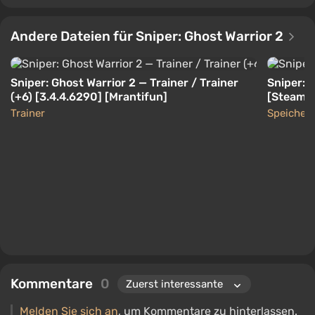
Andere Dateien für Sniper: Ghost Warrior 2
Sniper: Ghost Warrior 2 — Trainer / Trainer
Sniper: 
(+6) [3.4.4.6290] [Mrantifun]
[Steam-L
Trainer
Speicher
Kommentare
0
Melden Sie sich an
, um Kommentare zu hinterlassen.