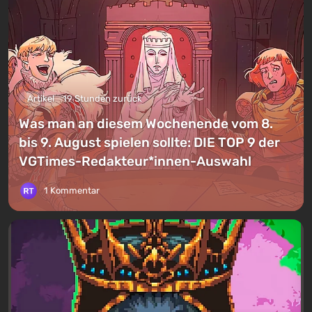
Artikel
19 Stunden zurück
Was man an diesem Wochenende vom 8.
bis 9. August spielen sollte: DIE TOP 9 der
VGTimes-Redakteur*innen-Auswahl
1 Kommentar