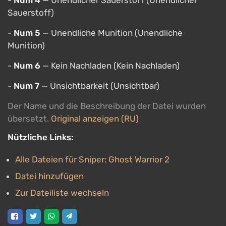
-
Num 4
— Unendlicher Sauerstoff (Unendlicher
Sauerstoff)
-
Num 5
— Unendliche Munition (Unendliche
Munition)
-
Num 6
— Kein Nachladen (Kein Nachladen)
-
Num 7
— Unsichtbarkeit (Unsichtbar)
Der Name und die Beschreibung der Datei wurden
übersetzt.
Original anzeigen (RU)
Nützliche Links:
Alle Dateien für Sniper: Ghost Warrior 2
Datei hinzufügen
Zur Dateiliste wechseln