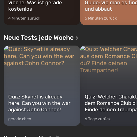
Woche: Was ist gerade
Guide: Wo man es fin
kostenlos
und abbaut
4 Minuten zurück
6 Minuten zurück
Neue Tests jede Woche
Quiz: Skynet is already
Quiz: Welcher Charakt
here. Can you win the war
dem Romance Club bi
against John Connor?
Finde deinen Traumpa
gerade eben
6 Tage zurück