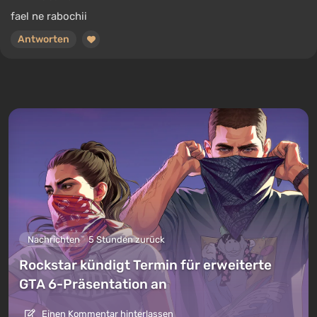
fael ne rabochii
Antworten
Nachrichten
5 Stunden zurück
Rockstar kündigt Termin für erweiterte
GTA 6-Präsentation an
Einen Kommentar hinterlassen