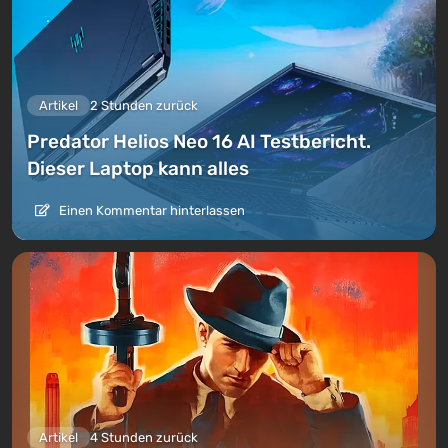
Artikel
2 Stunden zurück
Predator Helios Neo 16 AI Testbericht.
Dieser Laptop kann alles
Einen Kommentar hinterlassen
Artikel
4 Stunden zurück