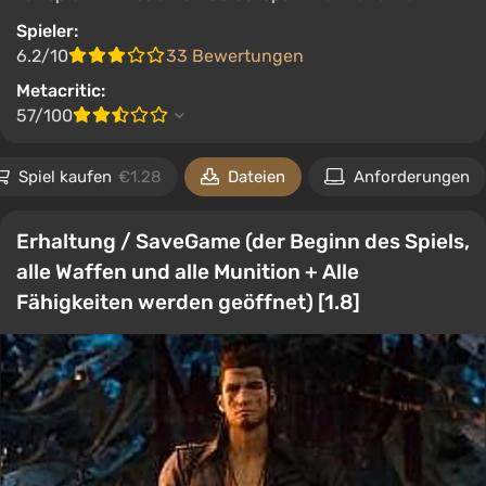
Spieler:
6.2/10
33 Bewertungen
Metacritic:
57/100
Spiel kaufen
€1.28
Dateien
Anforderungen
Erhaltung / SaveGame (der Beginn des Spiels,
alle Waffen und alle Munition + Alle
Fähigkeiten werden geöffnet) [1.8]