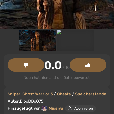
0.0
/ 10
Noch hat niemand die Datei bewertet.
Sniper: Ghost Warrior 3
/
Cheats
/
Speicherstände
Autor:
BlooDDoG75
Hinzugefügt von:
Missiya
Abonnieren