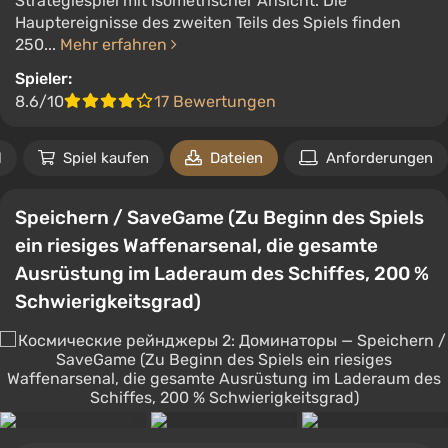
Strategiespiel mit isometrischer Ansicht. Die
Hauptereignisse des zweiten Teils des Spiels finden
250...
Mehr erfahren
Spieler:
8.6/10
17 Bewertungen
l
Spiel kaufen
Dateien
Anforderungen
Speichern / SaveGame (Zu Beginn des Spiels
ein riesiges Waffenarsenal, die gesamte
Ausrüstung im Laderaum des Schiffes, 200 %
Schwierigkeitsgrad)