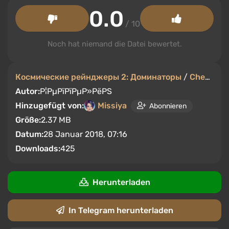
0.0
/ 10
Noch hat niemand die Datei bewertet.
Космические рейнджеры 2: Доминаторы
/
Cheats
/
Autor:
Р¦РµРїРїРµР»РёРЅ
Hinzugefügt von:
Missiya
Abonnieren
Größe:
2.37 MB
Datum:
28 Januar 2018, 07:16
Downloads:
425
Herunterladen
In Telegram herunterladen